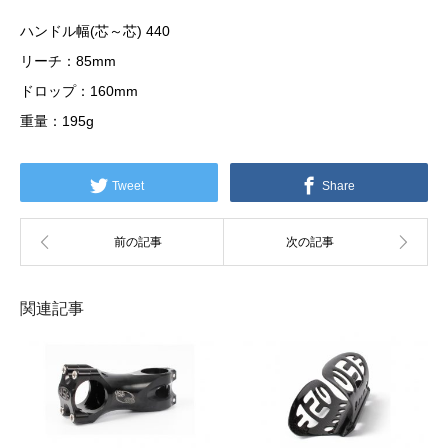
ハンドル幅(芯～芯) 440
リーチ：85mm
ドロップ：160mm
重量：195g
Tweet
Share
関連記事