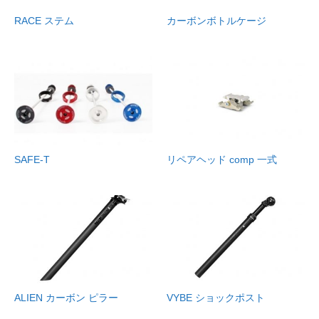
RACE ステム
カーボンボトルケージ
SAFE-T
リペアヘッド comp 一式
ALIEN カーボン ピラー
VYBE ショックポスト