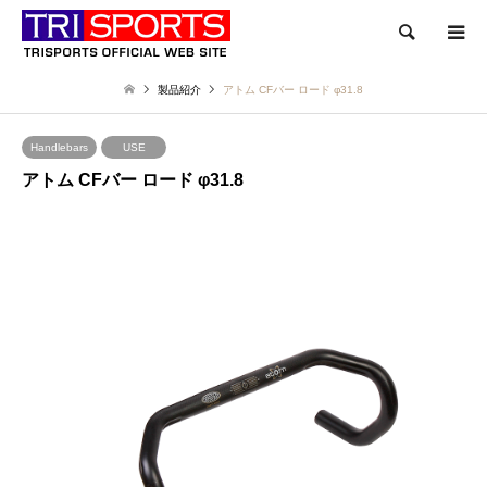
検索
製品紹介
アトム CFバー ロード φ31.8
Handlebars
USE
アトム CFバー ロード φ31.8