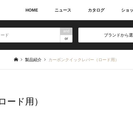
HOME
ニュース
カタログ
ショ
and
ブランドから選
or
製品紹介
カーボンクイックレバー（ロード用）
ロード用）