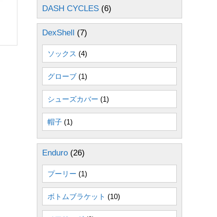
DASH CYCLES
(6)
DexShell
(7)
ソックス
(4)
グローブ
(1)
シューズカバー
(1)
帽子
(1)
Enduro
(26)
プーリー
(1)
ボトムブラケット
(10)