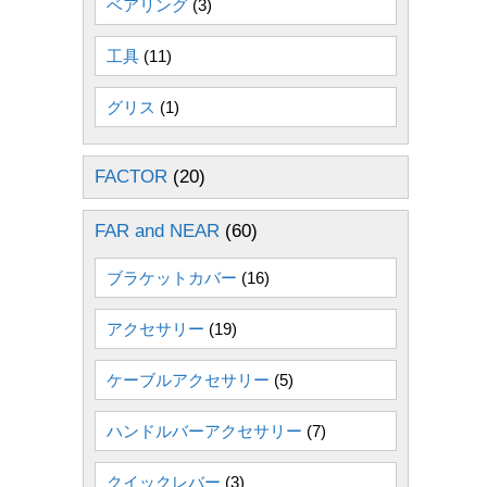
ベアリング
(3)
工具
(11)
グリス
(1)
FACTOR
(20)
FAR and NEAR
(60)
ブラケットカバー
(16)
アクセサリー
(19)
ケーブルアクセサリー
(5)
ハンドルバーアクセサリー
(7)
クイックレバー
(3)