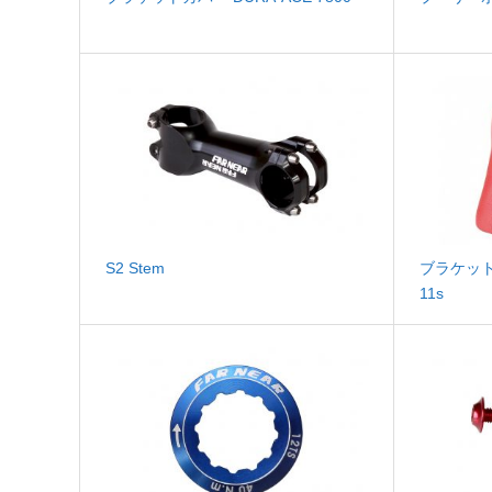
S2 Stem
ブラケットカ
11s