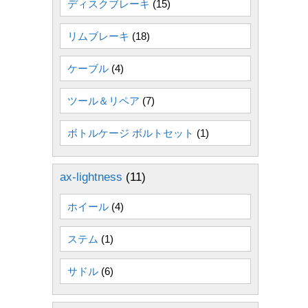
ディスクブレーキ
(15)
リムブレーキ
(18)
ケーブル
(4)
ツール＆リペア
(7)
ボトルケージ ボルトセット
(1)
ax-lightness
(11)
ホイール
(4)
ステム
(1)
サドル
(6)