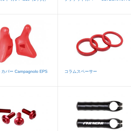
バー Campagnolo EPS
コラムスペーサー