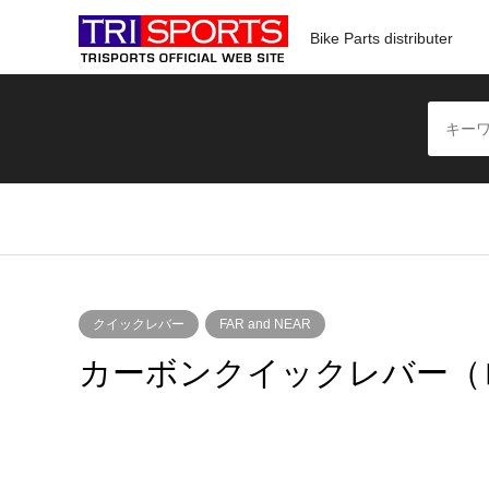
Bike Parts distributer
クイックレバー
FAR and NEAR
カーボンクイックレバー（