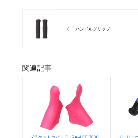
ハンドルグリップ
関連記事
ブラケットカバー DURA-ACE 7800
プーリーボ