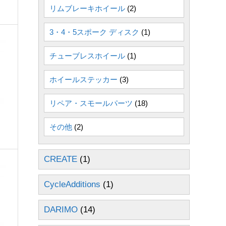
リムブレーキホイール
(2)
3・4・5スポーク ディスク
(1)
チューブレスホイール
(1)
ホイールステッカー
(3)
リペア・スモールパーツ
(18)
その他
(2)
CREATE
(1)
CycleAdditions
(1)
DARIMO
(14)