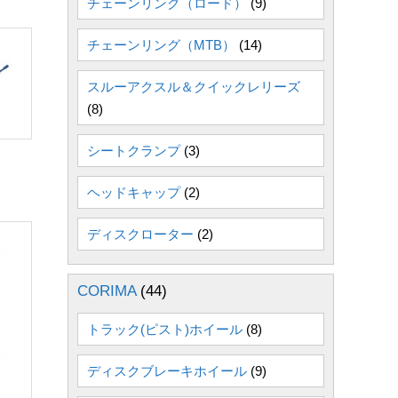
チェーンリング（ロード）
(9)
チェーンリング（MTB）
(14)
スルーアクスル＆クイックレリーズ
(8)
シートクランプ
(3)
ヘッドキャップ
(2)
ディスクローター
(2)
CORIMA
(44)
トラック(ピスト)ホイール
(8)
ディスクブレーキホイール
(9)