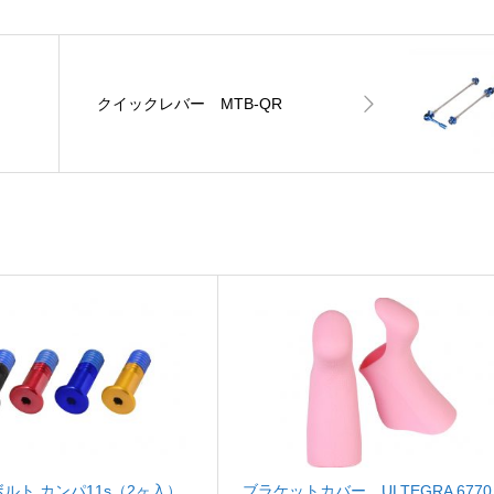
クイックレバー MTB-QR
ルト カンパ11s（2ヶ入）
ブラケットカバー ULTEGRA 6770