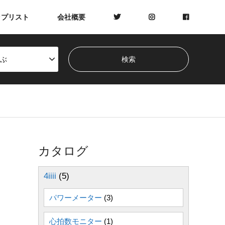
ップリスト
会社概要
ぶ
カタログ
4iiii
(5)
パワーメーター
(3)
心拍数モニター
(1)