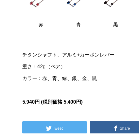
赤
青
黒
チタンシャフト、アルミ+カーボンレバー
重さ：42g（ペア）
カラー：赤、青、緑、銀、金、黒
5,940円 (税別価格
5,400円)
Tweet
Share