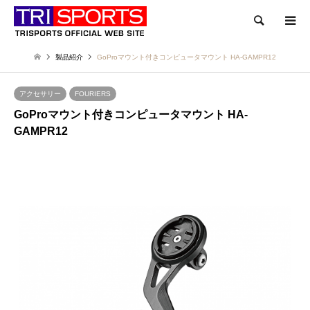
検索
製品紹介
GoProマウント付きコンピュータマウント HA-GAMPR12
アクセサリー
FOURIERS
GoProマウント付きコンピュータマウント HA-
GAMPR12