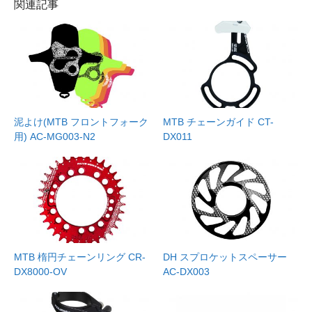
関連記事
泥よけ(MTB フロントフォーク
MTB チェーンガイド CT-
用) AC-MG003-N2
DX011
MTB 楕円チェーンリング CR-
DH スプロケットスペーサー
DX8000-OV
AC-DX003