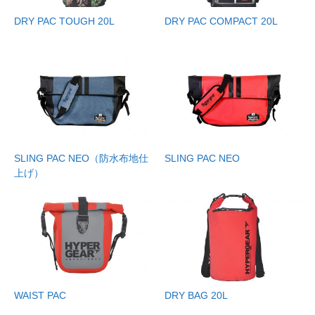
DRY PAC TOUGH 20L
DRY PAC COMPACT 20L
SLING PAC NEO（防水布地仕
SLING PAC NEO
上げ）
WAIST PAC
DRY BAG 20L