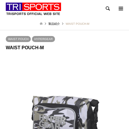
検索
製品紹介
WAIST POUCH-M
WAIST POUCH
HYPERGEAR
WAIST POUCH-M