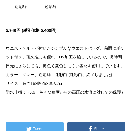
迷彩緑
迷彩緑
5,940円 (税別価格 5,400円)
ウエストベルトが付いたシンプルなウエストバッグ。前面にポケ
ット付き。耐久性にも優れ、UV加工を施しているので、長時間
日光にさらしても、黄色く変色しにくい素材を使用しています。
カラー：グレー、迷彩緑、迷彩白 (迷彩白、終了しました)
サイズ：高さ16×幅25×厚み7cm
防水仕様：IPX6（色々な角度からの高圧の水流に対しての保護）
Tweet
Share