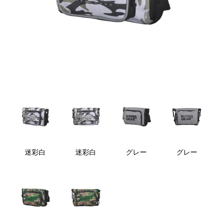
迷彩白
迷彩白
グレー
グレー