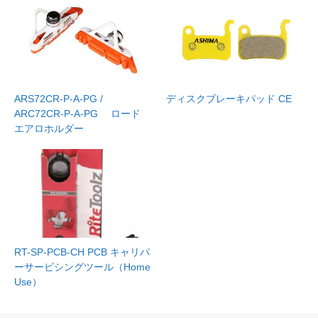
ARS72CR-P-A-PG /
ディスクブレーキパッド CE
ARC72CR-P-A-PG ロード
エアロホルダー
RT-SP-PCB-CH PCB キャリパ
ーサービシングツール（Home
Use）