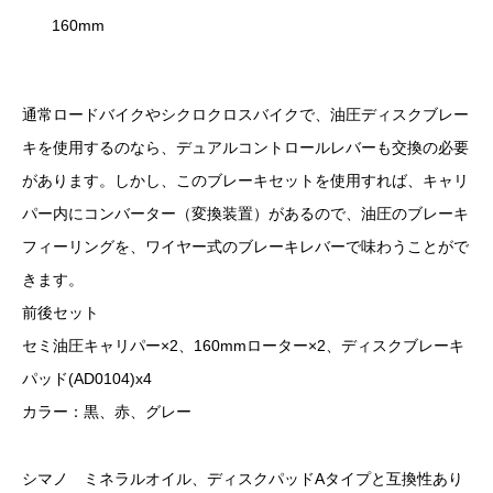
160mm
通常ロードバイクやシクロクロスバイクで、油圧ディスクブレー
キを使用するのなら、デュアルコントロールレバーも交換の必要
があります。しかし、このブレーキセットを使用すれば、キャリ
パー内にコンバーター（変換装置）があるので、油圧のブレーキ
フィーリングを、ワイヤー式のブレーキレバーで味わうことがで
きます。
前後セット
セミ油圧キャリパー×2、160mmローター×2、ディスクブレーキ
パッド(AD0104)x4
カラー：黒、赤、グレー
シマノ ミネラルオイル、ディスクパッドAタイプと互換性あり