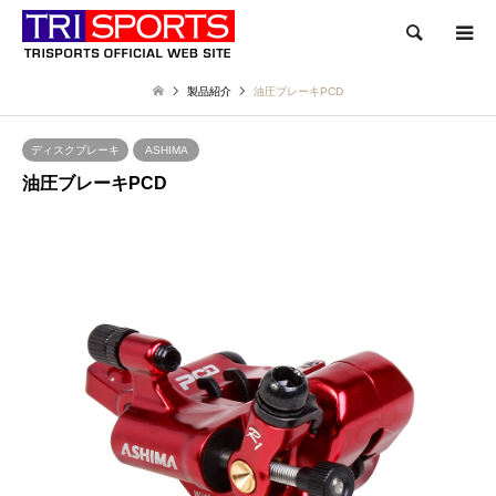
検索
製品紹介
油圧ブレーキPCD
ディスクブレーキ
ASHIMA
油圧ブレーキPCD