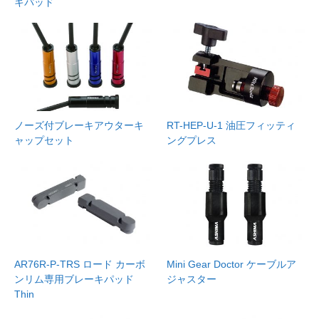
キパッド
ノーズ付ブレーキアウターキ
RT-HEP-U-1 油圧フィッティ
ャップセット
ングプレス
AR76R-P-TRS ロード カーボ
Mini Gear Doctor ケーブルア
ンリム専用ブレーキパッド
ジャスター
Thin