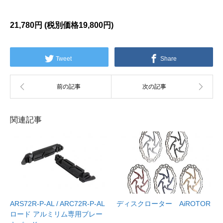
21,780円 (税別価格
19,800円)
Tweet
Share
関連記事
ARS72R-P-AL / ARC72R-P-AL
ディスクローター AiROTOR
ロード アルミリム専用ブレー