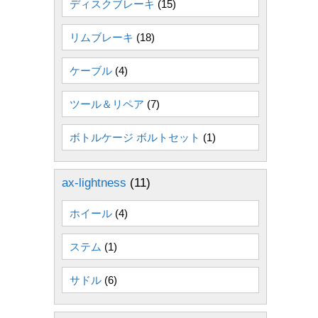
ディスクブレーキ
(15)
リムブレーキ
(18)
ケーブル
(4)
ツール＆リペア
(7)
ボトルケージ ボルトセット
(1)
ax-lightness
(11)
ホイール
(4)
ステム
(1)
サドル
(6)