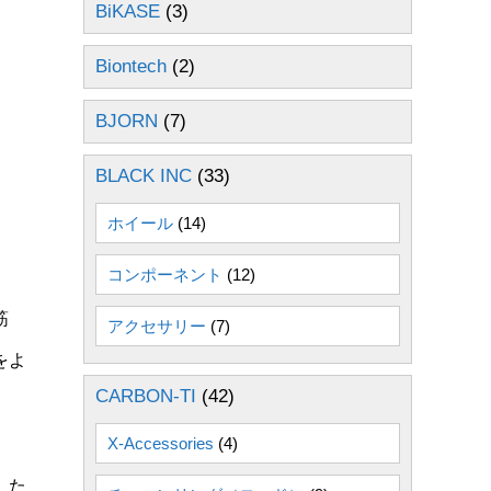
BiKASE
(3)
Biontech
(2)
BJORN
(7)
BLACK INC
(33)
ホイール
(14)
コンポーネント
(12)
筋
アクセサリー
(7)
をよ
CARBON-TI
(42)
X-Accessories
(4)
。た