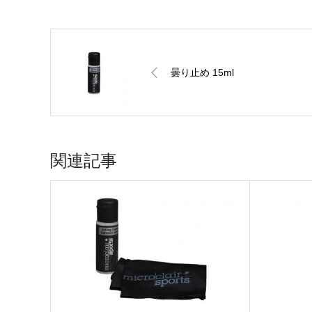
曇り止め 15ml
関連記事