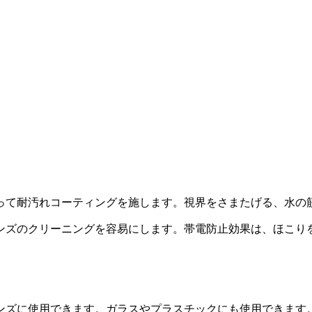
って耐汚れコーティングを施します。視界をさまたげる、水の
ンズのクリーニングを容易にします。帯電防止効果は、ほこり
ンズに使用できます。ガラスやプラスチックにも使用できます