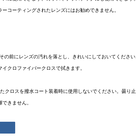
ラーコーティングされたレンズにはお勧めできません。
。その前にレンズの汚れを落とし、きれいにしておいてください
マイクロファイバークロスで拭きます。
めに使用したクロスを撥水コート装着時に使用しないでください。曇り
揮できません。