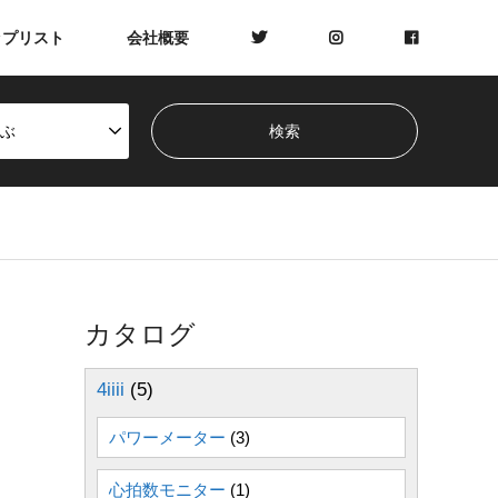
ップリスト
会社概要
ぶ
カタログ
4iiii
(5)
パワーメーター
(3)
心拍数モニター
(1)