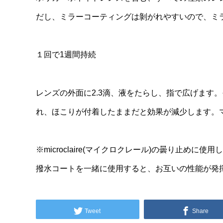
だし、ミラーコーティングは剝がれやすいので、ミ
１回で1週間持続
レンズの外面に2.3滴、液をたらし、指で広げます
れ、ほこりが付着したままだと効果が減少します。
※microclaire(マイクロクレール)の曇り止
撥水コートを一緒に使用すると、お互いの性能が発
Tweet
Share