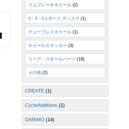
リムブレーキホイール
(2)
3・4・5スポーク ディスク
(1)
チューブレスホイール
(1)
ホイールステッカー
(3)
リペア・スモールパーツ
(18)
その他
(2)
CREATE
(1)
CycleAdditions
(1)
DARIMO
(14)