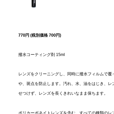
770円 (税別価格
700円)
撥水コーティング剤 15ml
レンズをクリーニングし、同時に撥水フィルムで覆
や、斑点を防止します。汚れ、水、油をはじき、レ
せつけず、レンズを長くきれいなまま保ちます。
ポリカーボネイトレンズを含む、すべての種類のレ