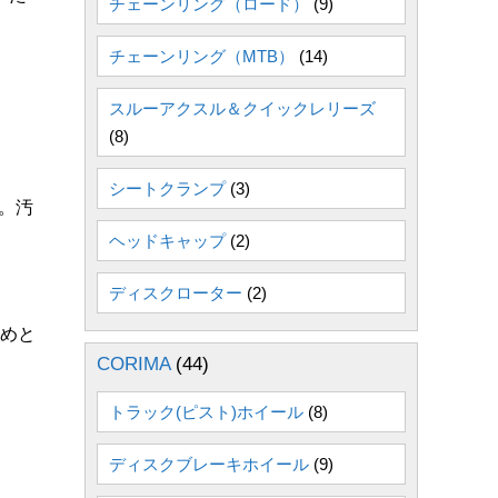
チェーンリング（ロード）
(9)
チェーンリング（MTB）
(14)
スルーアクスル＆クイックレリーズ
(8)
シートクランプ
(3)
。汚
ヘッドキャップ
(2)
ディスクローター
(2)
止めと
CORIMA
(44)
トラック(ピスト)ホイール
(8)
ディスクブレーキホイール
(9)