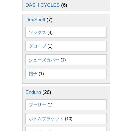
DASH CYCLES
(6)
DexShell
(7)
ソックス
(4)
グローブ
(1)
シューズカバー
(1)
帽子
(1)
Enduro
(26)
プーリー
(1)
ボトムブラケット
(10)