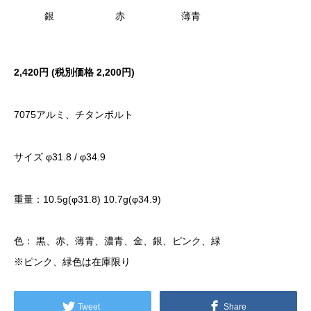
銀
赤
薄青
2,420円 (税別価格
2,200円)
7075アルミ、チタンボルト
サイズ φ31.8 / φ34.9
重量：10.5g(φ31.8) 10.7g(φ34.9)
色： 黒、赤、薄青、濃青、金、銀、ピンク、緑
※ピンク、緑色は在庫限り
Tweet
Share