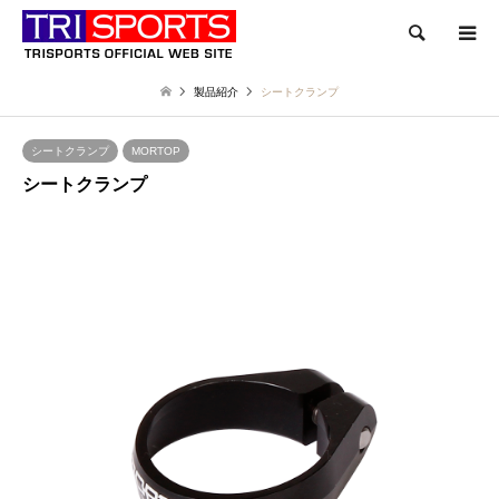
検索
製品紹介
シートクランプ
シートクランプ
MORTOP
シートクランプ