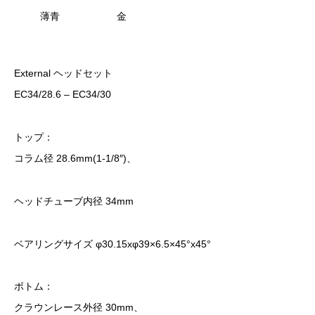
薄青
金
External ヘッドセット
EC34/28.6 – EC34/30
トップ：
コラム径 28.6mm(1-1/8″)、
ヘッドチューブ内径 34mm
ベアリングサイズ φ30.15xφ39×6.5×45°x45°
ボトム：
クラウンレース外径 30mm、