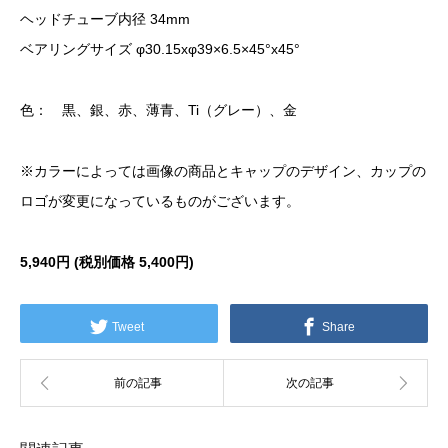
ヘッドチューブ内径 34mm
ベアリングサイズ φ30.15xφ39×6.5×45°x45°
色： 黒、銀、赤、薄青、Ti（グレー）、金
※カラーによっては画像の商品とキャップのデザイン、カップの
ロゴが変更になっているものがございます。
5,940円 (税別価格
5,400円)
Tweet
Share