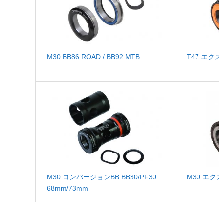
M30 BB86 ROAD / BB92 MTB
T47 エ
M30 コンバージョンBB BB30/PF30
M30 エ
68mm/73mm