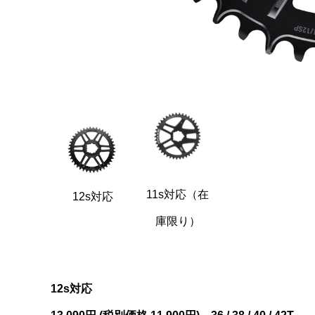
11s対応（在
12s対応
庫限り）
12s対応