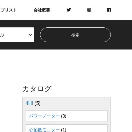
ップリスト
会社概要
ぶ
カタログ
4iiii
(5)
パワーメーター
(3)
心拍数モニター
(1)