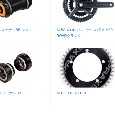
クスターナルBB シマノ
ALBA-X (オルバエックス) DM M30
ROADクランク
クスターナルBB
AERO 110BCD 1X