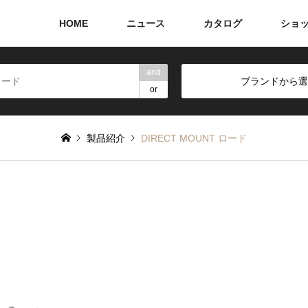
HOME
ニュース
カタログ
ショ
and
ブランドから選
or
製品紹介
DIRECT MOUNT ロード