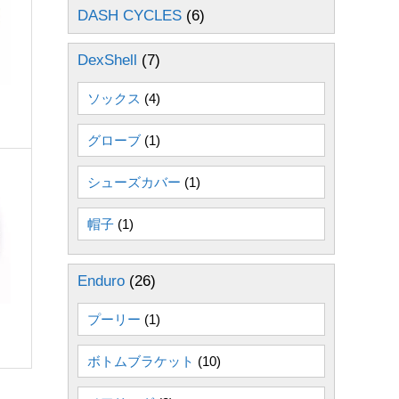
DASH CYCLES
(6)
DexShell
(7)
ソックス
(4)
グローブ
(1)
シューズカバー
(1)
帽子
(1)
Enduro
(26)
プーリー
(1)
ボトムブラケット
(10)