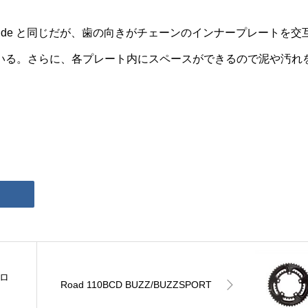
arrow Wide と同じだが、歯の向きがチェーンのインナープレートを交
いる。さらに、各プレート内にスペースができるので泥や汚れ
フロ
Road 110BCD BUZZ/BUZZSPORT