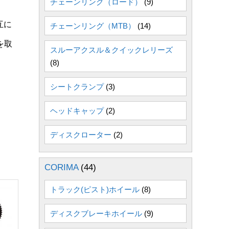
チェーンリング（ロード）
(9)
互に
チェーンリング（MTB）
(14)
を取
スルーアクスル＆クイックレリーズ
(8)
シートクランプ
(3)
ヘッドキャップ
(2)
ディスクローター
(2)
CORIMA
(44)
トラック(ピスト)ホイール
(8)
ディスクブレーキホイール
(9)