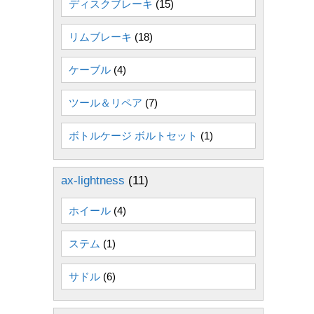
ディスクブレーキ
(15)
リムブレーキ
(18)
ケーブル
(4)
ツール＆リペア
(7)
ボトルケージ ボルトセット
(1)
ax-lightness
(11)
ホイール
(4)
ステム
(1)
サドル
(6)