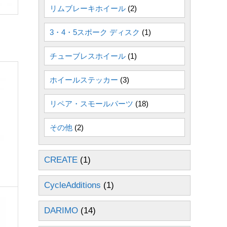
リムブレーキホイール
(2)
3・4・5スポーク ディスク
(1)
チューブレスホイール
(1)
ホイールステッカー
(3)
リペア・スモールパーツ
(18)
その他
(2)
CREATE
(1)
CycleAdditions
(1)
DARIMO
(14)