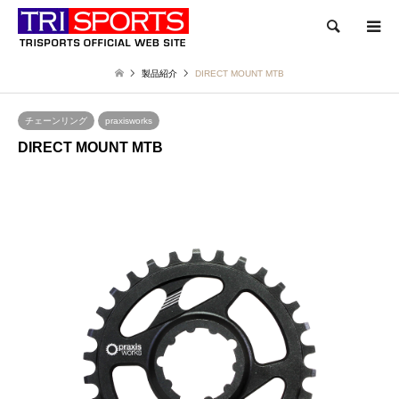
検索
製品紹介
DIRECT MOUNT MTB
チェーンリング
praxisworks
DIRECT MOUNT MTB