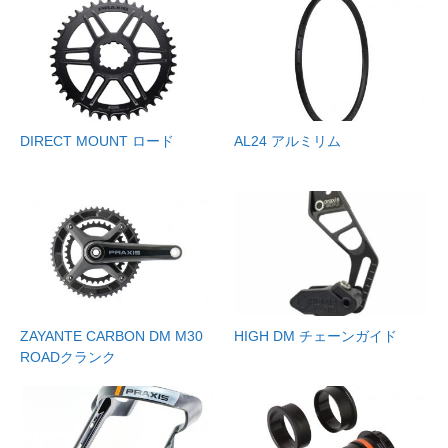
DIRECT MOUNT ロード
AL24 アルミリム
ZAYANTE CARBON DM M30
HIGH DM チェーンガイド
ROADクランク