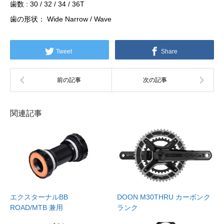
歯数 : 30 / 32 / 34 / 36T
歯の形状： Wide Narrow / Wave
Tweet
Share
関連記事
エクスターナルBB
DOON M30THRU カーボンク
ROAD/MTB 兼用
ランク