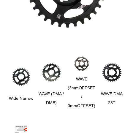
WAVE
(3mmOFFSET
WAVE (DMA /
WAVE DMA
/
Wide Narrow
DMB)
28T
0mmOFFSET)