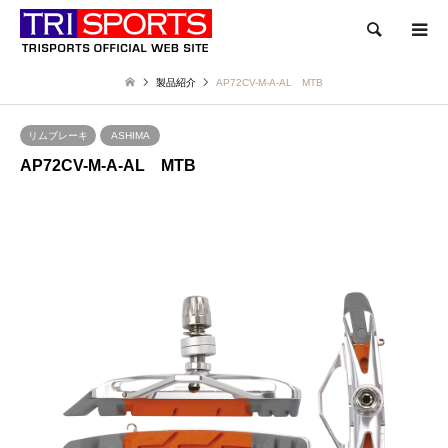
検索
製品紹介
AP72CV-M-A-AL MTB
リムブレーキ
ASHIMA
AP72CV-M-A-AL MTB