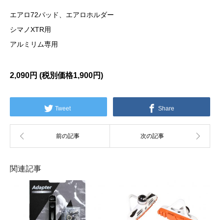
エアロ72パッド、エアロホルダー
シマノXTR用
アルミリム専用
2,090円 (税別価格
1,900円)
Tweet
Share
関連記事