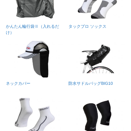
かんたん輪行袋Ⅱ（入れるだ
タックプロ ソックス
け）
ネックカバー
防水サドルバッグBIG10