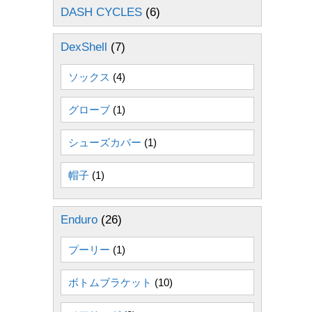
DASH CYCLES
(6)
DexShell
(7)
ソックス
(4)
グローブ
(1)
シューズカバー
(1)
帽子
(1)
Enduro
(26)
プーリー
(1)
ボトムブラケット
(10)