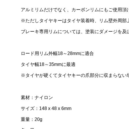
アルミリムだけでなく、カーボンリムにもご使用頂
※ただしタイヤキーはタイヤ装着時、リム壁外周部
ブレーキ専用リムについては、塗装にダメージを及
ロード用リム外幅18～28mmに適合
タイヤ幅18～35mmに最適
※タイヤが硬くてタイヤキーの爪部分に収まらない場
素材：ナイロン
サイズ：148 x 48 x 6mm
重量：20g