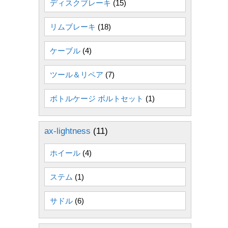
ディスクブレーキ
(15)
リムブレーキ
(18)
ケーブル
(4)
ツール＆リペア
(7)
ボトルケージ ボルトセット
(1)
ax-lightness
(11)
ホイール
(4)
ステム
(1)
サドル
(6)