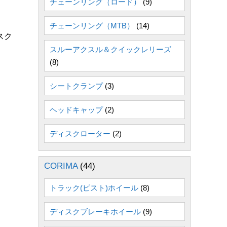
チェーンリング（ロード）
(9)
チェーンリング（MTB）
(14)
スク
スルーアクスル＆クイックレリーズ
(8)
シートクランプ
(3)
ヘッドキャップ
(2)
ディスクローター
(2)
CORIMA
(44)
トラック(ピスト)ホイール
(8)
ディスクブレーキホイール
(9)