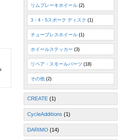
リムブレーキホイール
(2)
3・4・5スポーク ディスク
(1)
チューブレスホイール
(1)
ホイールステッカー
(3)
リペア・スモールパーツ
(18)
その他
(2)
CREATE
(1)
CycleAdditions
(1)
DARIMO
(14)