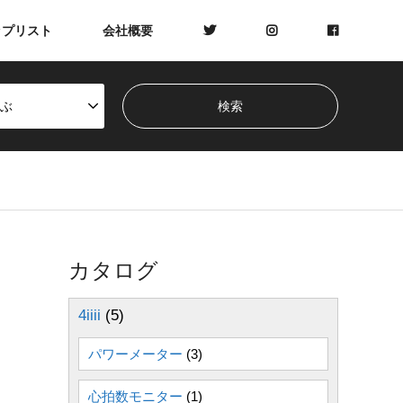
ップリスト
会社概要
ぶ
カタログ
4iiii
(5)
パワーメーター
(3)
心拍数モニター
(1)