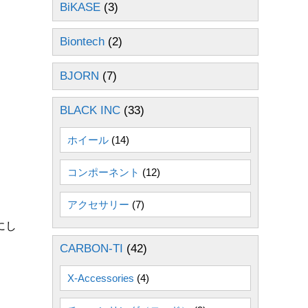
BiKASE
(3)
Biontech
(2)
BJORN
(7)
BLACK INC
(33)
ホイール
(14)
コンポーネント
(12)
アクセサリー
(7)
にし
CARBON-TI
(42)
X-Accessories
(4)
。