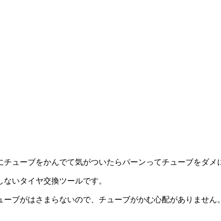
にチューブをかんでて気がついたらパーンってチューブをダメ
しないタイヤ交換ツールです。
ューブがはさまらないので、チューブがかむ心配がありません