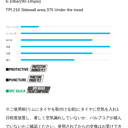
6-10bar(90-145psi)
TPI:210 Sidewall area,375 Under the tread
※ご使用前(リムにタイヤを取付ける前)にタイヤに空気を入れ1
日程度放置し、著しく空気漏れしていないか、バルブコアが緩ん
でいないかご確認ください。使用されてからの交換はお受けでき