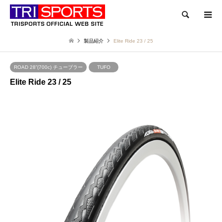
検索
製品紹介
Elite Ride 23 / 25
ROAD 28”(700c) チューブラー
TUFO
Elite Ride 23 / 25