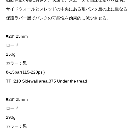
振動を最小限におさえ、快適で、スムーズで高速な走りを提供。
サイドウォールとスレッドの中央にある耐パンク層の上に重なる
保護ラバー層でパンクの可能性を効果的に減少させる。
■28″ 23mm
ロード
250g
カラー：黒
8-15bar(115-220psi)
TPI:210 Sidewall area,375 Under the tread
■28″ 25mm
ロード
290g
カラー：黒