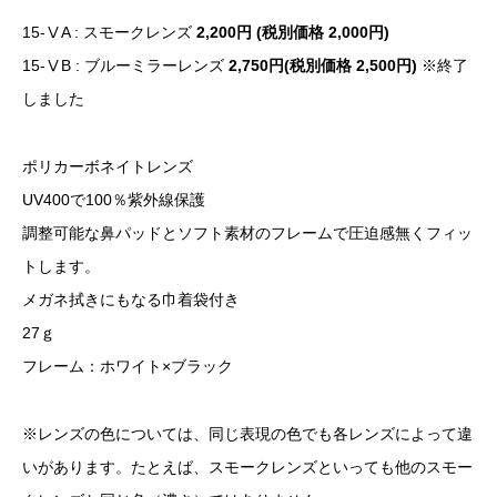
15-ⅤA : スモークレンズ
2,200円 (税別価格 2,000円)
15-ⅤB : ブルーミラーレンズ
2,750円(税別価格 2,500円)
※終了
しました
ポリカーボネイトレンズ
UV400で100％紫外線保護
調整可能な鼻パッドとソフト素材のフレームで圧迫感無くフィッ
トします。
メガネ拭きにもなる巾着袋付き
27ｇ
フレーム：ホワイト×ブラック
※レンズの色については、同じ表現の色でも各レンズによって違
いがあります。たとえば、スモークレンズといっても他のスモー