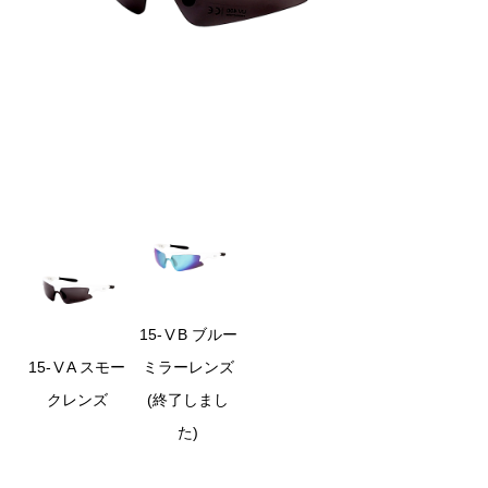
15-ⅤB ブルー
15-ⅤA スモー
ミラーレンズ
クレンズ
(終了しまし
た)