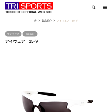
検索
製品紹介
アイウェア 15-Ⅴ
サングラス
premier
アイウェア 15-Ⅴ