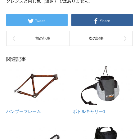
クレンズと同じ色（濃さ）ではありません。
Tweet
Share
関連記事
バンブーフレーム
ボトルキャリー1