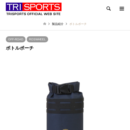
検索
製品紹介
ボトルポーチ
OFF-ROAD
ROSWHEEL
ボトルポーチ