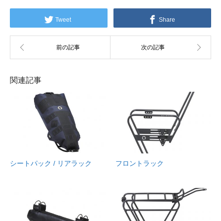
Tweet
Share
関連記事
シートパック / リアラック
フロントラック