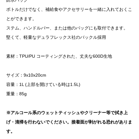
防水バッグ
ボトルだけでなく、補給食やアクセサリーを一緒に入れておくこ
とができます。
ステム、ハンドルバー、または他のバッグにも取付できます。
堅くて、軽量なデュラフレックス社のバックル採用
素材：TPU/PU コーティングされた、丈夫な600D生地
サイズ：9x10x20cm
容量：1L (上部を開けている時は1.5L)
重量：85g
※アルコール系のウェットティッシュやクリーナー等で拭き上
げ・清掃を行わないでください。接着面が剥がれる恐れがありま
す。