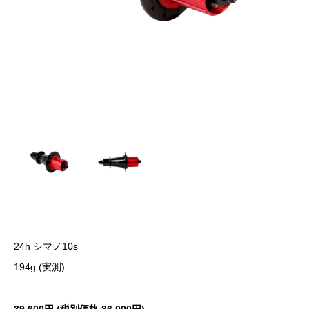
24h シマノ10s
194g (実測)