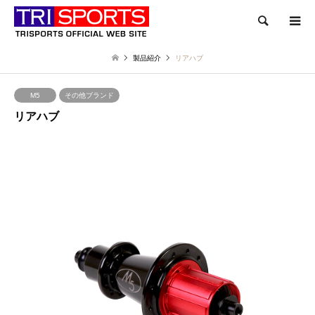
検索
製品紹介
リアハブ
M5
その他ブランド
リアハブ