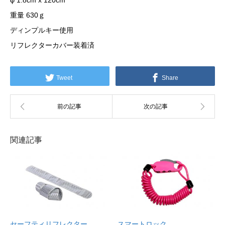
φ 1.8cm x 120cm
重量 630ｇ
ディンプルキー使用
リフレクターカバー装着済
Tweet
Share
関連記事
セーフティリフレクター
スマートロック