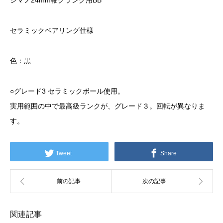
シマノ24mm軸クランク用BB
セラミックベアリング仕様
色：黒
○グレード3 セラミックボール使用。
実用範囲の中で最高級ランクが、グレード３。回転が異なりま
す。
Tweet
Share
関連記事