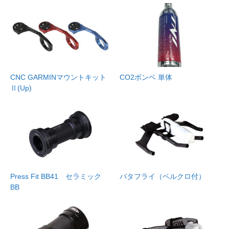
CNC GARMINマウントキット
CO2ボンベ 単体
Ⅱ(Up)
Press Fit BB41 セラミック
バタフライ（ベルクロ付）
BB