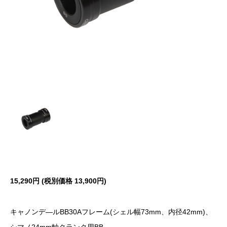
15,290円 (税別価格
13,900円)
キャノンデ―ルBB30Aフレーム(シェル幅73mm、内径42mm)、