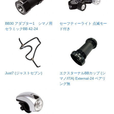
BB30 アダプター1 シマノ用
セーフティーライト 点滅モー
セラミックBB 42-24
ド付き
Just7 (ジャストセブン)
エクスターナルBBカップ (シ
マノ/ITA) External-24 ベアリ
ング無