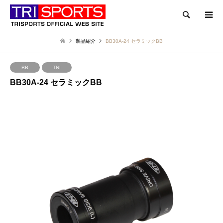
検索
製品紹介
BB30A-24 セラミックBB
BB
TNI
BB30A-24 セラミックBB