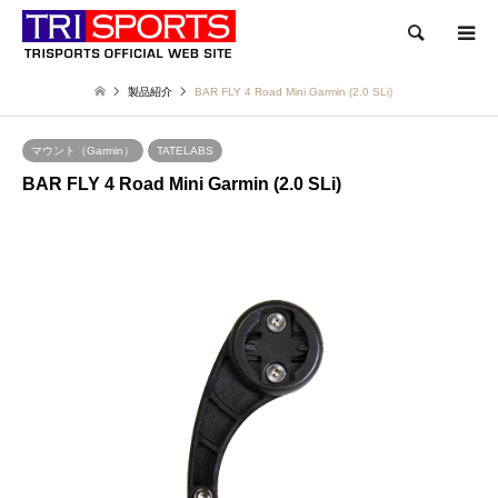
検索
製品紹介
BAR FLY 4 Road Mini Garmin (2.0 SLi)
マウント（Garmin）
TATELABS
BAR FLY 4 Road Mini Garmin (2.0 SLi)