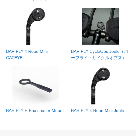
BAR FLY 4 Road Mini
BAR FLY CycleOps Joule（バ
CATEYE
ーフライ・サイクルオプス）
BAR FLY E-Box spacer Mount
BAR FLY 4 Road Mini Joule