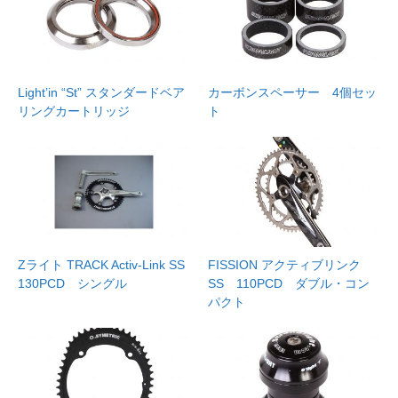
Light’in “St” スタンダードベア
カーボンスペーサー 4個セッ
リングカートリッジ
ト
Zライト TRACK Activ-Link SS
FISSION アクティブリンク
130PCD シングル
SS 110PCD ダブル・コン
パクト