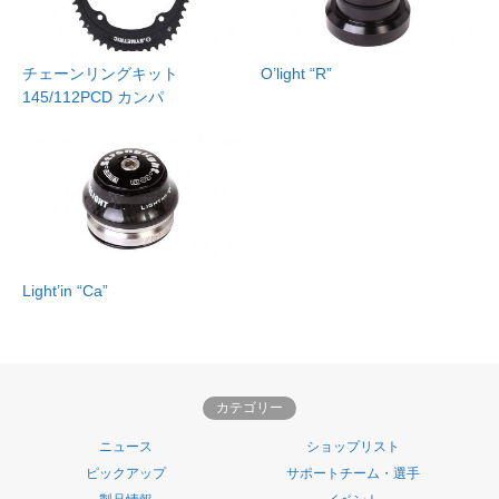
チェーンリングキット
O’light “R”
145/112PCD カンパ
Light’in “Ca”
カテゴリー
ニュース
ショップリスト
ピックアップ
サポートチーム・選手