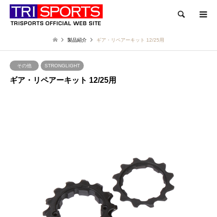
検索
製品紹介
ギア・リペアーキット 12/25用
その他
STRONGLIGHT
ギア・リペアーキット 12/25用