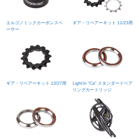
エルゴノミックカーボンスペ
ギア・リペアーキット 11/23用
ーサー
ギア・リペアーキット 13/27用
Light’in “Ca” スタンダードベア
リングカートリッジ