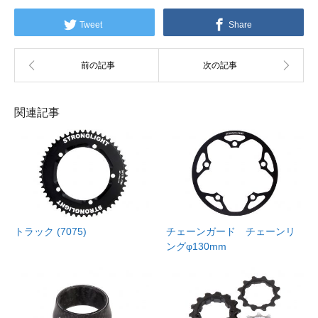
Tweet
Share
関連記事
トラック (7075)
チェーンガード チェーンリ
ングφ130mm