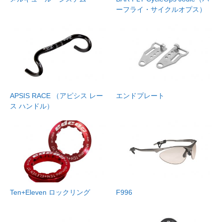
ーフライ・サイクルオプス）
APSIS RACE （アピシス レー
エンドプレート
ス ハンドル）
Ten+Eleven ロックリング
F996