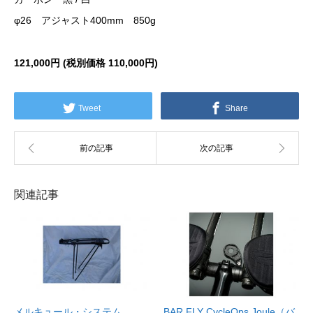
φ26 アジャスト400mm 850g
121,000円 (税別価格
110,000円)
Tweet
Share
関連記事
メルキュール・システム
BAR FLY CycleOps Joule（バ