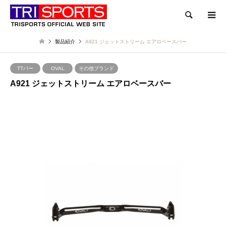
検索
製品紹介
A921 ジェットストリーム エアロベースバー
TTバー
OVAL
その他ブランド
A921 ジェットストリーム エアロベースバー