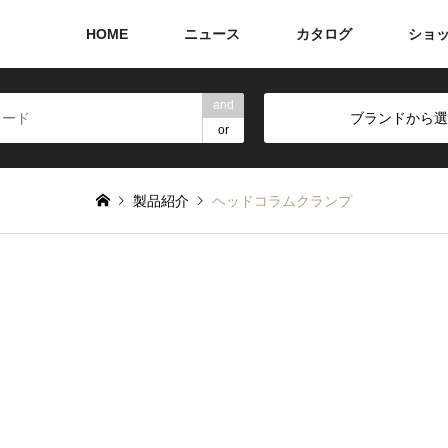
HOME
ニュース
カタログ
ショ
and
ブランドから選
or
製品紹介
ヘッドコラムクランプ