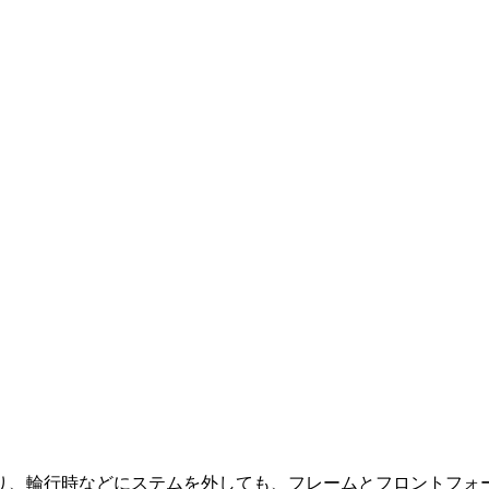
り、輪行時などにステムを外しても、フレームとフロントフォ