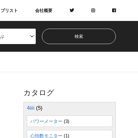
ップリスト
会社概要
ぶ
カタログ
4iiii
(5)
パワーメーター
(3)
心拍数モニター
(1)