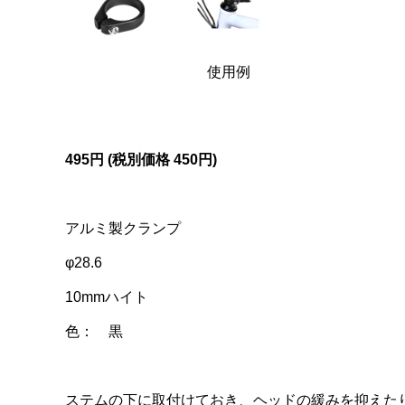
使用例
495円 (税別価格
450円)
アルミ製クランプ
φ28.6
10mmハイト
色： 黒
ステムの下に取付けておき、ヘッドの緩みを抑えた