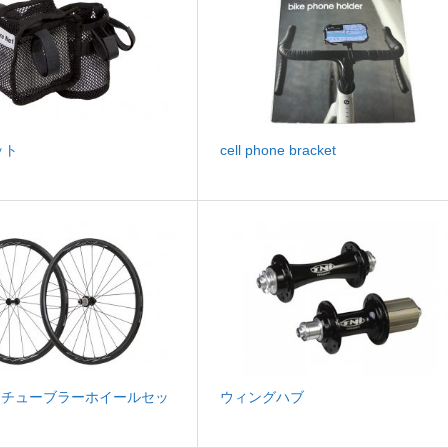
ット
cell phone bracket
n35 チューブラーホイールセッ
ウィングハブ