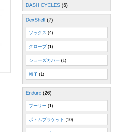
DASH CYCLES
(6)
DexShell
(7)
ソックス
(4)
グローブ
(1)
シューズカバー
(1)
帽子
(1)
Enduro
(26)
プーリー
(1)
ボトムブラケット
(10)