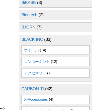
BiKASE
(3)
Biontech
(2)
BJORN
(7)
BLACK INC
(33)
ホイール
(14)
コンポーネント
(12)
アクセサリー
(7)
CARBON-TI
(42)
X-Accessories
(4)
ーク