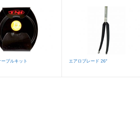
ケーブルキット
エアロブレード 26″