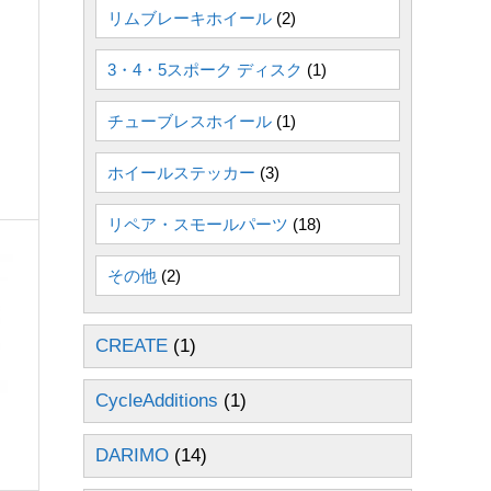
リムブレーキホイール
(2)
3・4・5スポーク ディスク
(1)
チューブレスホイール
(1)
ホイールステッカー
(3)
リペア・スモールパーツ
(18)
その他
(2)
CREATE
(1)
CycleAdditions
(1)
DARIMO
(14)