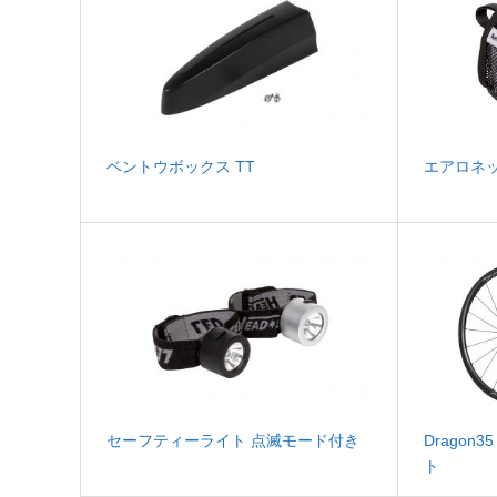
ベントウボックス TT
エアロネ
セーフティーライト 点滅モード付き
Drago
ト