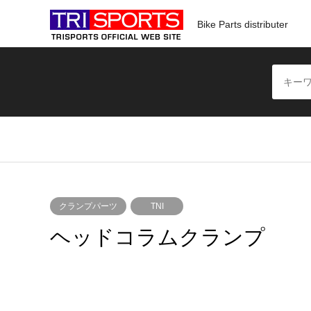
Bike Parts distributer
クランプパーツ
TNI
ヘッドコラムクランプ