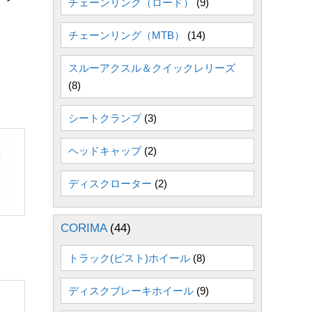
チェーンリング（ロード）
(9)
チェーンリング（MTB）
(14)
スルーアクスル＆クイックレリーズ
(8)
シートクランプ
(3)
ヘッドキャップ
(2)
ディスクローター
(2)
CORIMA
(44)
トラック(ピスト)ホイール
(8)
ディスクブレーキホイール
(9)