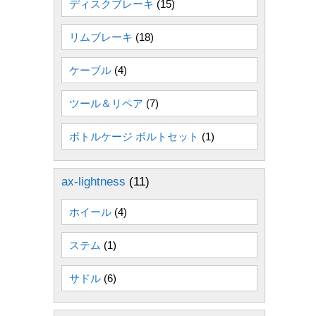
ディスクブレーキ
(15)
リムブレーキ
(18)
ケーブル
(4)
ツール＆リペア
(7)
ボトルケージ ボルトセット
(1)
ax-lightness
(11)
ホイール
(4)
ステム
(1)
サドル
(6)