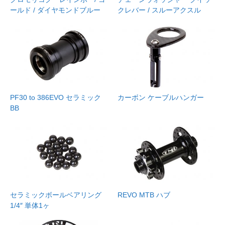
ールド / ダイヤモンドブルー
クレバー / スルーアクスル
PF30 to 386EVO セラミック
カーボン ケーブルハンガー
BB
セラミックボールベアリング
REVO MTB ハブ
1/4″ 単体1ヶ