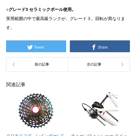
○グレード3 セラミックボール使用。
実用範囲の中で最高級ランクが、グレード３。回転が異なりま
す。
Tweet
Share
関連記事
クロモリコグ レインボー/ ゴ
チェーンウォッシャー クイッ