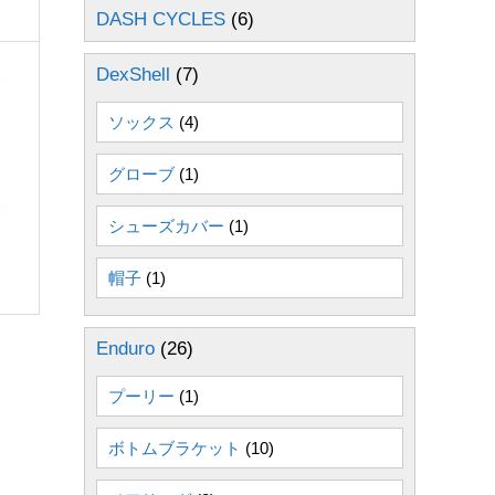
DASH CYCLES
(6)
DexShell
(7)
ソックス
(4)
グローブ
(1)
シューズカバー
(1)
帽子
(1)
Enduro
(26)
プーリー
(1)
ボトムブラケット
(10)