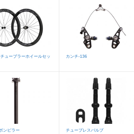
n50 チューブラーホイールセッ
カンチ-136
カーボンピラー
チューブレスバルブ