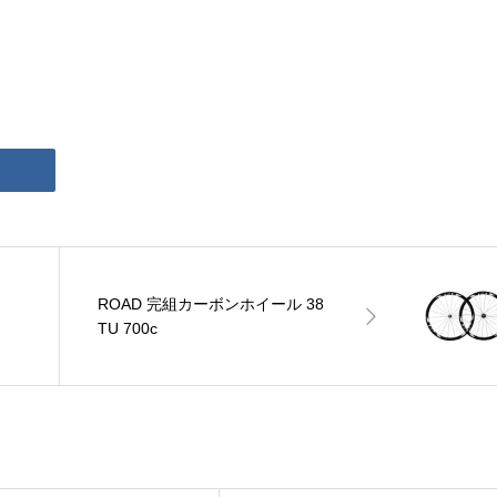
ROAD 完組カーボンホイール 38
TU 700c