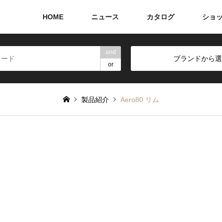
HOME
ニュース
カタログ
ショ
and
ブランドから選
or
製品紹介
Aero80 リム