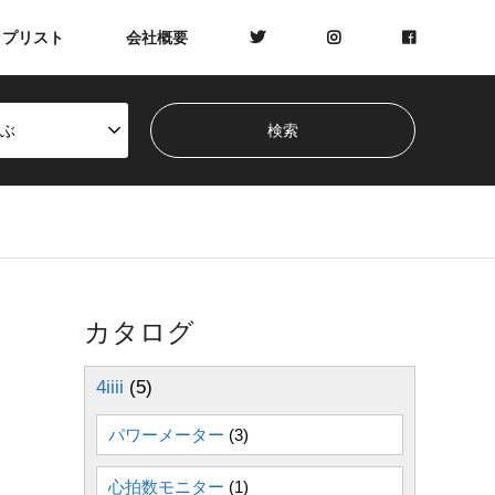
ップリスト
会社概要
ぶ
カタログ
4iiii
(5)
パワーメーター
(3)
心拍数モニター
(1)