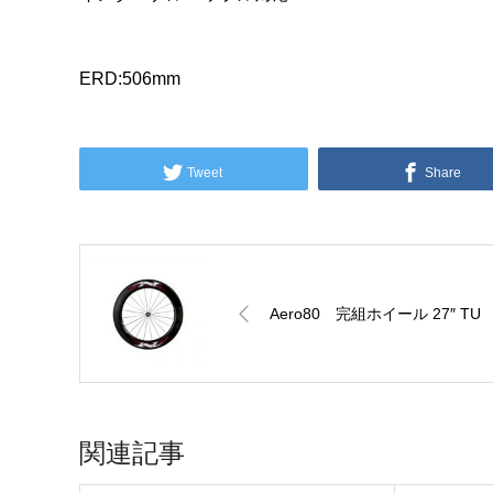
ERD:506mm
Tweet
Share
Aero80 完組ホイール 27″ TU
関連記事