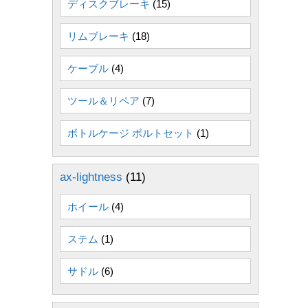
ディスクブレーキ
(15)
リムブレーキ
(18)
ケーブル
(4)
ツール＆リペア
(7)
ボトルケージ ボルトセット
(1)
ax-lightness
(11)
ホイール
(4)
ステム
(1)
サドル
(6)