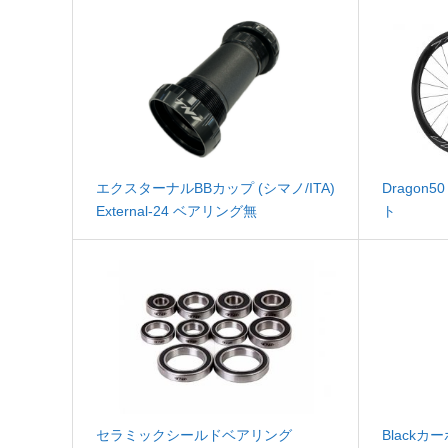
エクスターナルBBカップ (シマノ/ITA)
Drago
External-24 ベアリング無
ト
セラミックシールドベアリング
Black