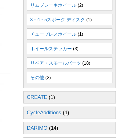
リムブレーキホイール
(2)
3・4・5スポーク ディスク
(1)
チューブレスホイール
(1)
ホイールステッカー
(3)
リペア・スモールパーツ
(18)
その他
(2)
CREATE
(1)
CycleAdditions
(1)
DARIMO
(14)