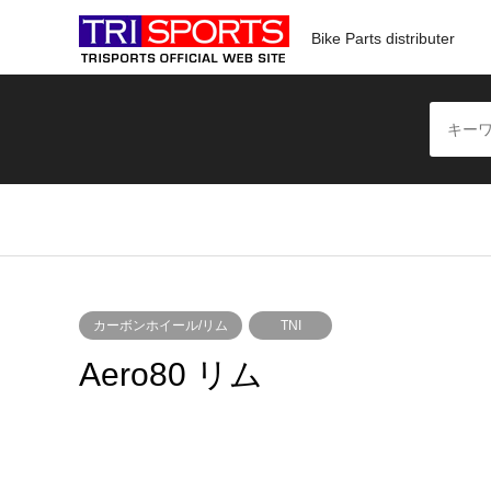
Bike Parts distributer
カーボンホイール/リム
TNI
Aero80 リム