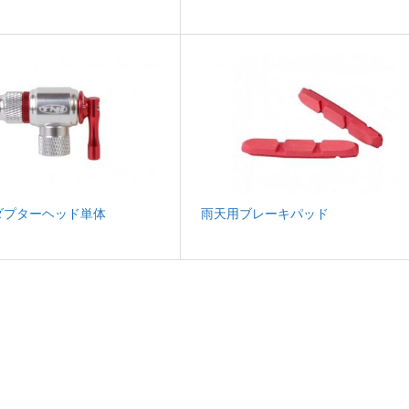
ダプターヘッド単体
雨天用ブレーキパッド