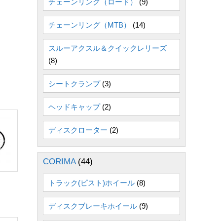
チェーンリング（ロード）
(9)
チェーンリング（MTB）
(14)
スルーアクスル＆クイックレリーズ
(8)
シートクランプ
(3)
ヘッドキャップ
(2)
ディスクローター
(2)
CORIMA
(44)
トラック(ピスト)ホイール
(8)
ディスクブレーキホイール
(9)