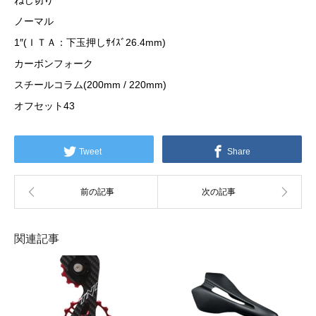
ねじ切り
ノーマル
1″(ＩＴＡ：下玉押しｻｲｽﾞ26.4mm)
カーボンフォーク
スチールコラム(200mm / 220mm)
オフセット43
Tweet
Share
関連記事