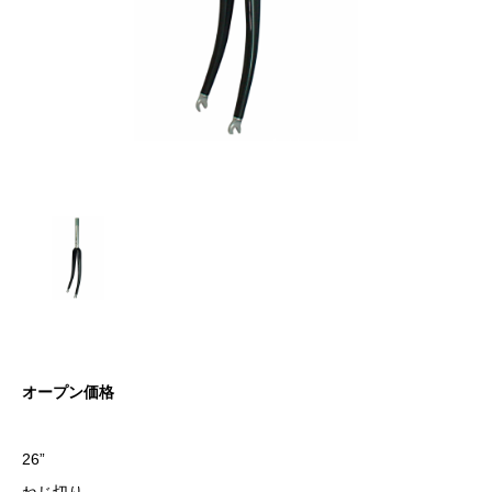
オープン価格
26”