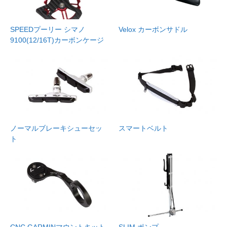
SPEEDプーリー シマノ
Velox カーボンサドル
9100(12/16T)カーボンケージ
ノーマルブレーキシューセッ
スマートベルト
ト
CNC GARMINマウントキット
SLIM ポンプ