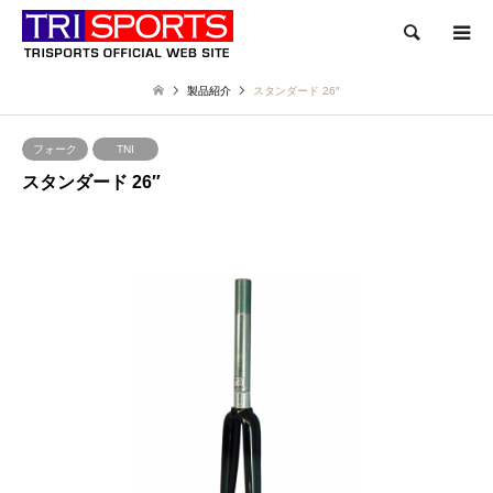
検索
製品紹介
スタンダード 26″
フォーク
TNI
スタンダード 26″