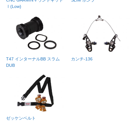
Ⅰ(Low)
T47 インターナルBB スラム
カンチ-136
DUB
ゼッケンベルト