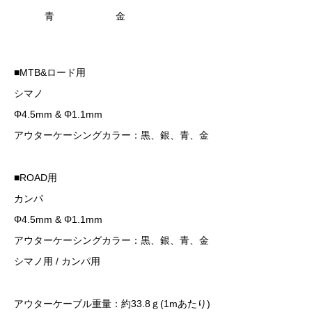
青
金
■MTB&ロード用
シマノ
Φ4.5mm & Φ1.1mm
アウターケーシングカラー：黒、銀、青、金
■ROAD用
カンパ
Φ4.5mm & Φ1.1mm
アウターケーシングカラー：黒、銀、青、金
シマノ用 / カンパ用
アウターケーブル重量：約33.8ｇ(1mあたり)