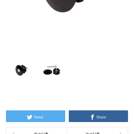
Tweet
Share