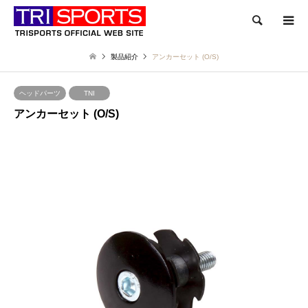
検索
製品紹介
アンカーセット (O/S)
ヘッドパーツ
TNI
アンカーセット (O/S)