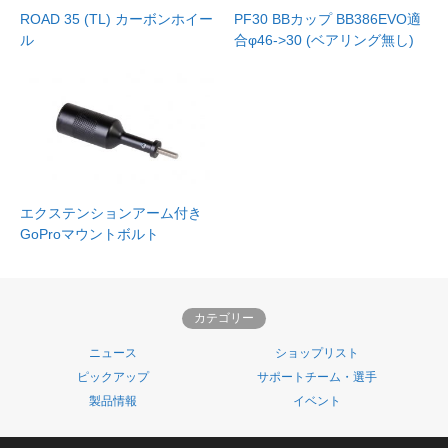
ROAD 35 (TL) カーボンホイー
PF30 BBカップ BB386EVO適
ル
合φ46->30 (ベアリング無し)
エクステンションアーム付き
GoProマウントボルト
カテゴリー
ニュース
ショップリスト
ピックアップ
サポートチーム・選手
製品情報
イベント