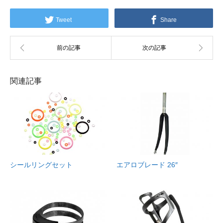
Tweet
Share
関連記事
シールリングセット
エアロブレード 26″