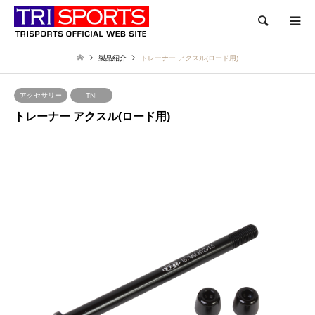
検索
製品紹介
トレーナー アクスル(ロード用)
アクセサリー
TNI
トレーナー アクスル(ロード用)