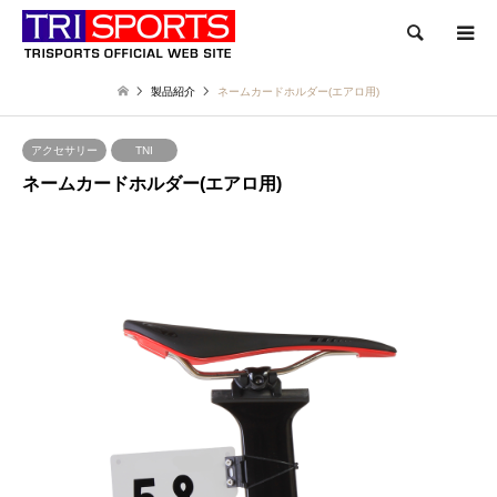
検索
製品紹介
ネームカードホルダー(エアロ用)
アクセサリー
TNI
ネームカードホルダー(エアロ用)