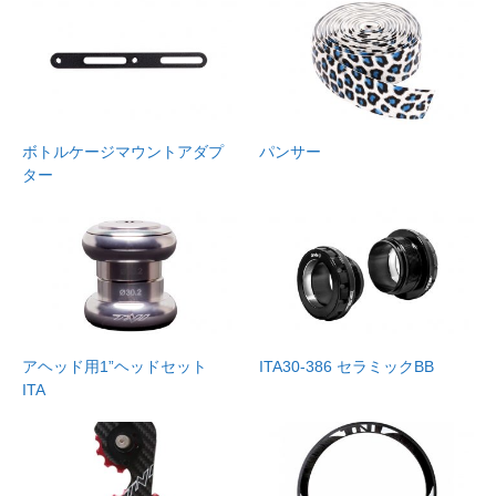
ボトルケージマウントアダプ
パンサー
ター
アヘッド用1”ヘッドセット
ITA30-386 セラミックBB
ITA