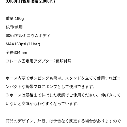
3,080円 (税別価格 2,800円)
重量 180g
仏/米兼用
6063アルミニウムボディ
MAX160psi (11bar)
全長334mm
フレーム固定用アダプター2種類付属
ホース内蔵でポンピングも簡単。スタンドを立てて使用すればコ
ンパクトな携帯フロアポンプとして使用できます。
※ホースは最後まで伸ばした状態でご使用ください。伸びきって
いないと空気がもれやすくなっています。
商品のデザイン、外観、は予告なく変更する場合がありますので