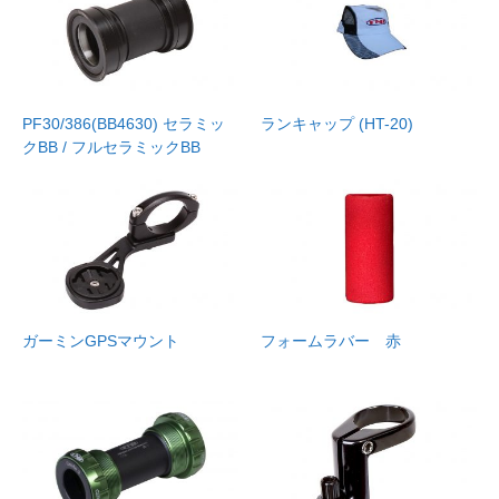
PF30/386(BB4630) セラミッ
ランキャップ (HT-20)
クBB / フルセラミックBB
ガーミンGPSマウント
フォームラバー 赤