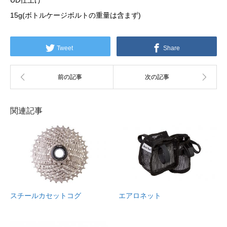
UD仕上げ
15g(ボトルケージボルトの重量は含まず)
Tweet
Share
関連記事
スチールカセットコグ
エアロネット