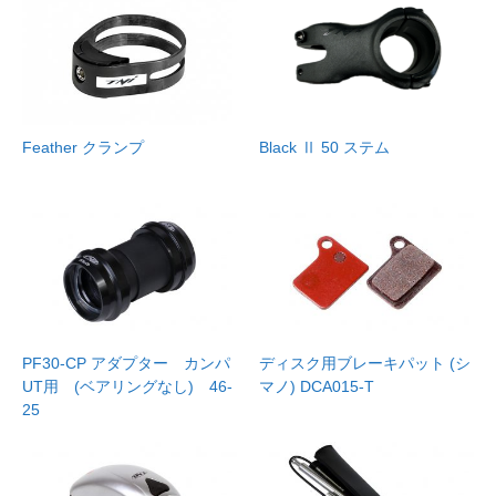
Feather クランプ
Black Ⅱ 50 ステム
PF30-CP アダプター カンパ
ディスク用ブレーキパット (シ
UT用 (ベアリングなし) 46-
マノ) DCA015-T
25