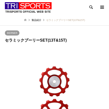
検索
製品紹介
セラミックプーリーSET(13T&15T)
BERNER
セラミックプーリーSET(13T&15T)