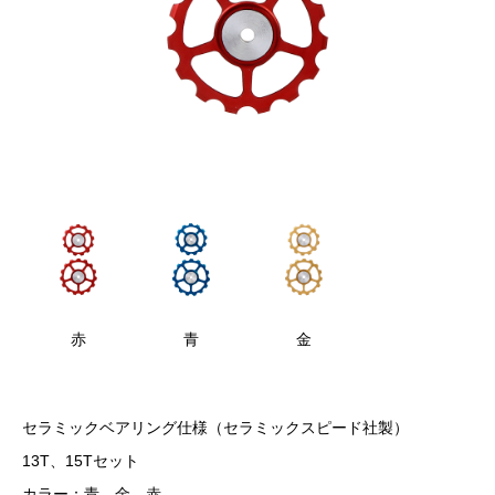
赤
青
金
セラミックベアリング仕様（セラミックスピード社製）
13T、15Tセット
カラー：青、金、赤