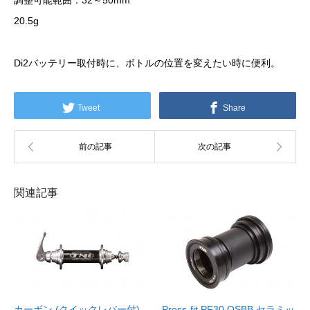
調整可能範囲：32～50mm
20.5g
Di2バッテリー取付時に、ボトルの位置を変えたい時に便利。
Tweet
Share
関連記事
カーボン (クイックレバー付)
Press-fit PF30 OSBB セラミッ