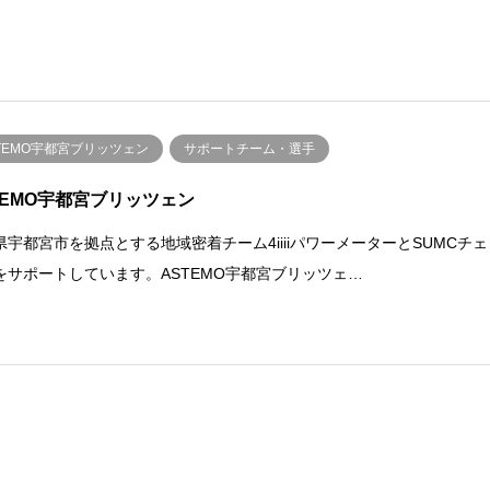
TEMO宇都宮ブリッツェン
サポートチーム・選手
TEMO宇都宮ブリッツェン
県宇都宮市を拠点とする地域密着チーム4iiiiパワーメーターとSUMCチェ
をサポートしています。ASTEMO宇都宮ブリッツェ…