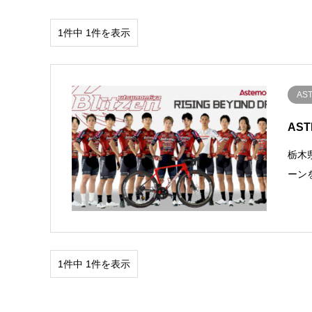
1件中 1件を表示
AS
AS
栃木
ーン
1件中 1件を表示