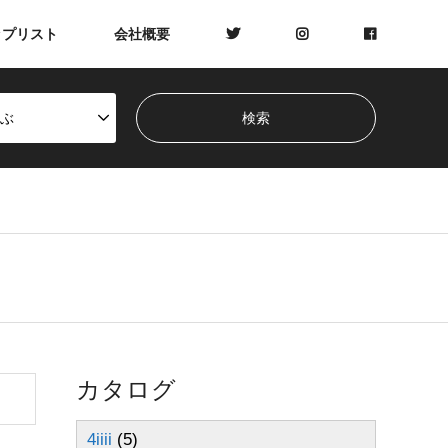
ップリスト
会社概要
ぶ
カタログ
4iiii
(5)