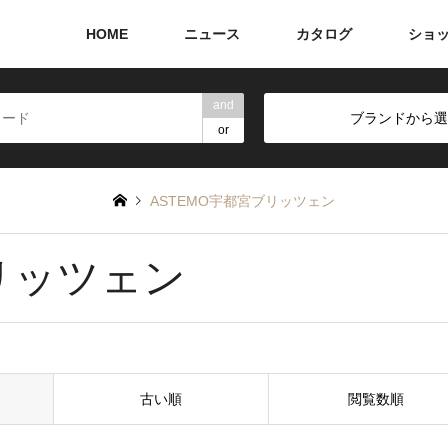
HOME
ニュース
カタログ
ショ
and
ブランドから選
or
ASTEMO宇都宮ブリッツェン
リッツェン
古い順
閲覧数順