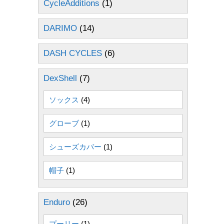
CycleAdditions
(1)
DARIMO
(14)
DASH CYCLES
(6)
DexShell
(7)
ソックス
(4)
グローブ
(1)
シューズカバー
(1)
帽子
(1)
Enduro
(26)
プーリー
(1)