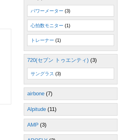
パワーメーター
(3)
心拍数モニター
(1)
トレーナー
(1)
720(セブン トゥエンティ)
(3)
サングラス
(3)
airbone
(7)
Alpitude
(11)
AMP
(3)