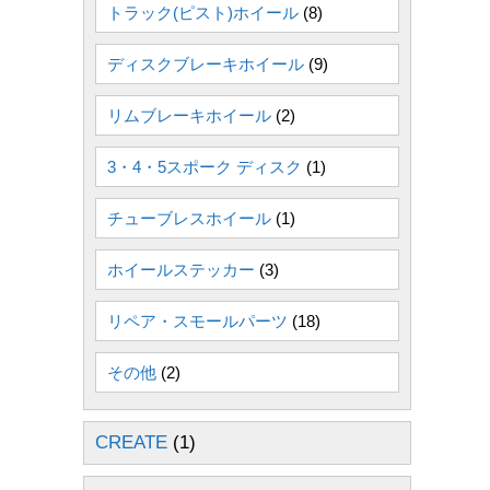
トラック(ピスト)ホイール
(8)
ディスクブレーキホイール
(9)
リムブレーキホイール
(2)
3・4・5スポーク ディスク
(1)
チューブレスホイール
(1)
ホイールステッカー
(3)
リペア・スモールパーツ
(18)
その他
(2)
CREATE
(1)