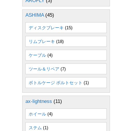
AROFLY
(3)
ASHIMA
(45)
ディスクブレーキ
(15)
リムブレーキ
(18)
ケーブル
(4)
ツール＆リペア
(7)
ボトルケージ ボルトセット
(1)
ax-lightness
(11)
ホイール
(4)
ステム
(1)