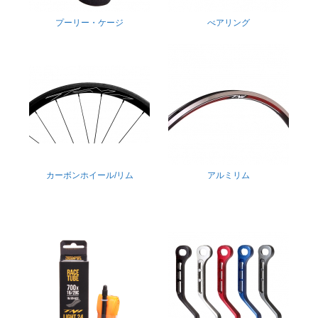
プーリー・ケージ
べアリング
カーボンホイール/リム
アルミリム