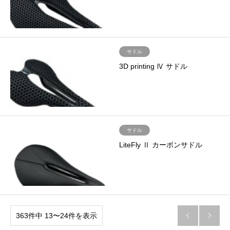
サドル
3D printing Ⅳ サドル
サドル
LiteFly Ⅱ カーボンサドル
363件中 13〜24件を表示

