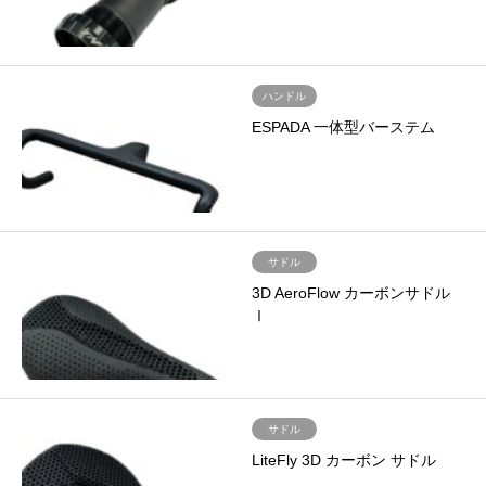
ハンドル
ESPADA 一体型バーステム
サドル
3D AeroFlow カーボンサドル
Ⅰ
サドル
LiteFly 3D カーボン サドル