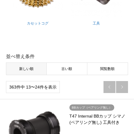
カセットコグ
工具
並べ替え条件
新しい順
古い順
閲覧数順
363件中 13〜24件を表示


BBカップ（ベアリング無し）
T47 Internal BBカップ シマノ
(ベアリング無し) 工具付き