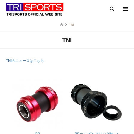
検索
TNI
TNI
TNIのニュースはこちら
BB
BBカップ(ベアリング無し)