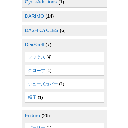
CycleAdditions
(1)
DARIMO
(14)
DASH CYCLES
(6)
DexShell
(7)
ソックス
(4)
グローブ
(1)
シューズカバー
(1)
帽子
(1)
Enduro
(26)
プーリー
(1)