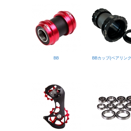
BB
BBカップ(ベアリング