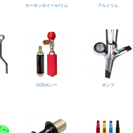
カーボンホイール/リム
アルミリム
CO2ボンベ
ポンプ