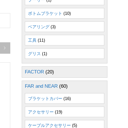
ボトムブラケット
(10)
ベアリング
(3)
工具
(11)

グリス
(1)
FACTOR
(20)
FAR and NEAR
(60)
ブラケットカバー
(16)
アクセサリー
(19)
ケーブルアクセサリー
(5)