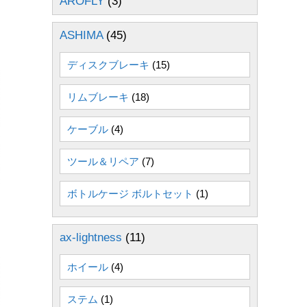
AROFLY
(3)
ASHIMA
(45)
ディスクブレーキ
(15)
リムブレーキ
(18)
ケーブル
(4)
ツール＆リペア
(7)
ボトルケージ ボルトセット
(1)
ax-lightness
(11)
ホイール
(4)
ステム
(1)