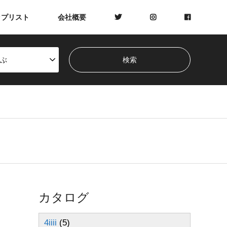
ップリスト
会社概要
ぶ
カタログ
4iiii
(5)