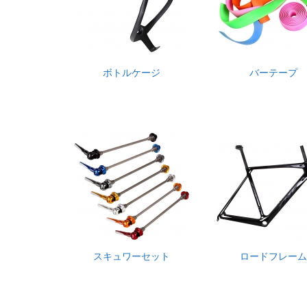
ボトルケージ
バーテープ
スキュワーセット
ロードフレーム