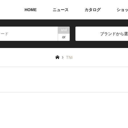
HOME
ニュース
カタログ
ショ
and
ブランドから選
or
TNI