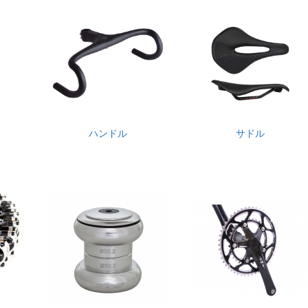
ハンドル
サドル