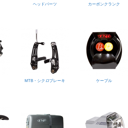
ヘッドパーツ
カーボンクランク
MTB・シク
ロ
ブレーキ
ケーブル