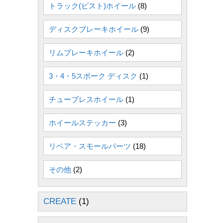
トラック(ピスト)ホイール
(8)
ディスクブレーキホイール
(9)
リムブレーキホイール
(2)
3・4・5スポーク ディスク
(1)
チューブレスホイール
(1)
ホイールステッカー
(3)
リペア・スモールパーツ
(18)
その他
(2)
CREATE
(1)