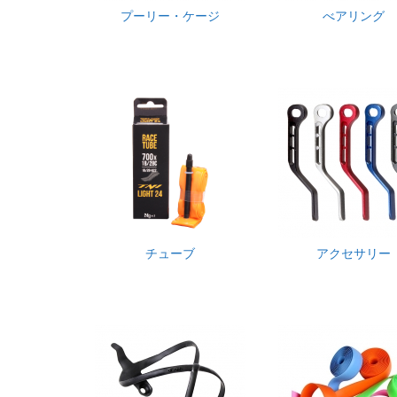
プーリー・ケージ
べアリング
チューブ
アクセサリー