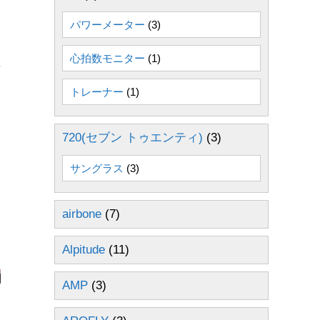
パワーメーター
(3)
心拍数モニター
(1)
トレーナー
(1)
720(セブン トゥエンティ)
(3)
サングラス
(3)
airbone
(7)
Alpitude
(11)
AMP
(3)