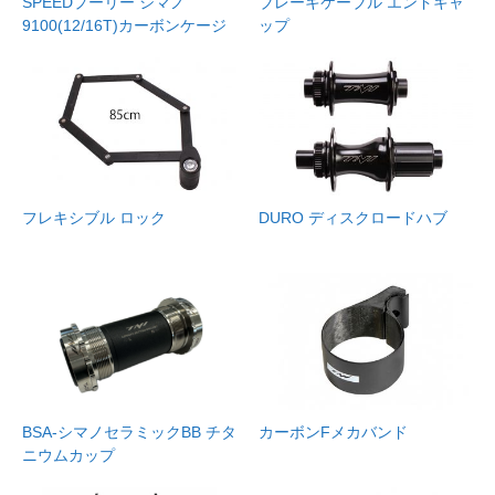
SPEEDプーリー シマノ
ブレーキケーブル エンドキャ
9100(12/16T)カーボンケージ
ップ
フレキシブル ロック
DURO ディスクロードハブ
BSA-シマノセラミックBB チタ
カーボンFメカバンド
ニウムカップ