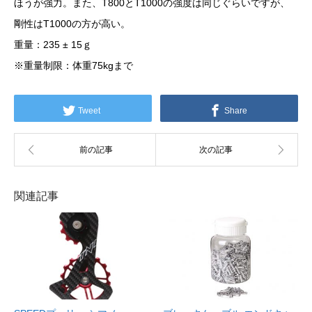
ほうが強力。また、T800とT1000の強度は同じぐらいですが、
剛性はT1000の方が高い。
重量：235 ± 15ｇ
※重量制限：体重75kgまで
Tweet
Share
関連記事