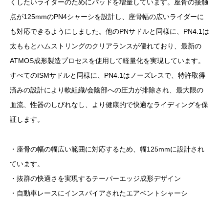
くしたいライダーのためにパッドを増量しています。座骨の接触
点が125mmのPN4シャーシを設計し、座骨幅の広いライダーに
も対応できるようにしました。他のPNサドルと同様に、PN4.1は
太ももとハムストリングのクリアランスが優れており、最新の
ATMOS成形製造プロセスを使用して軽量化を実現しています。
すべてのISMサドルと同様に、PN4.1はノーズレスで、特許取得
済みの設計により軟組織/会陰部への圧力が排除され、最大限の
血流、性器のしびれなし、より健康的で快適なライディングを保
証します。
・座骨の幅の幅広い範囲に対応するため、幅125mmに設計され
ています。
・抜群の快適さを実現するテーパーエッジ成形デザイン
・自動車レースにインスパイアされたエアベントシャーシ