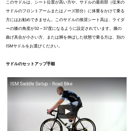
このサドルは、シート位置が高い方や、サドルの最前部（従来の
サドルのフロントアームまたはノーズ部分）に体重をかけて乗る
方にはお勧めできません。このサドルの推奨シート高は、ライダ
ーの膝の角度が32～37度になるように設定されています。膝の
曲げ具合が小さい方、または脚を伸ばした状態で乗る方は、別の
ISMサドルをお選びください。
サドルのセットアップ手順
ISM Saddle Setup - Road Bike