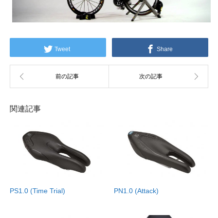
Tweet
Share
関連記事
PS1.0 (Time Trial)
PN1.0 (Attack)