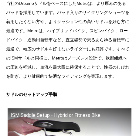
当社のUrbaineサドルをベースにしたMetroは、より厚みのある
パッドを採用しています。パッド入りのサイクリングショーツを
着用したくない方や、よりクッション性の高いサドルを好む方に
最適です。Metroは、ハイブリッドバイク、スピンバイク、ロー
ドバイク、通勤用自転車など、直立姿勢で乗るあらゆる自転車に
最適で、幅広のサドルを好まないライダーにも好評です。すべて
のISMサドルと同様に、Metroはノーズレス設計で、軟部組織へ
の圧迫を軽減し、血流を最大限に確保することで、性器のしびれ
を防ぎ、より健康的で快適なライディングを実現します。
サドルのセットアップ手順
ISM Saddle Setup - Hybrid or Fitness Bike