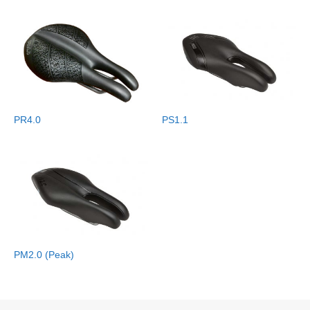
PR4.0
PS1.1
PM2.0 (Peak)