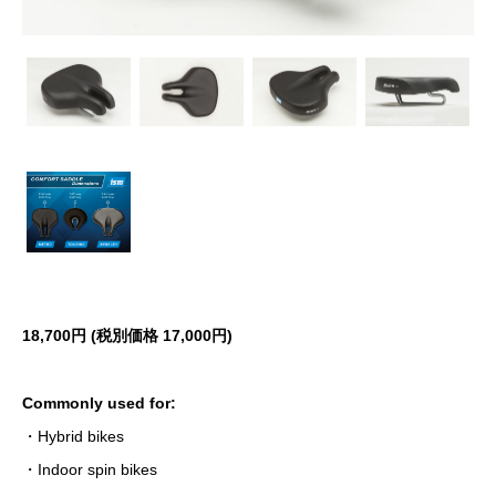
18,700円 (税別価格 17
,000円)
Commonly used for:
・Hybrid bikes
・Indoor spin bikes