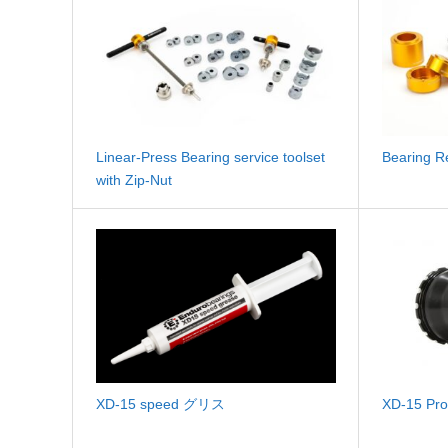
Linear-Press Bearing service toolset
Bearing R
with Zip-Nut
XD-15 speed グリス
XD-15 Pro