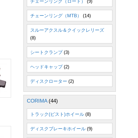
チェーンリング（ロード）
(9)
チェーンリング（MTB）
(14)
スルーアクスル＆クイックレリーズ
(8)
シートクランプ
(3)
ヘッドキャップ
(2)
ディスクローター
(2)
CORIMA
(44)
トラック(ピスト)ホイール
(8)
ディスクブレーキホイール
(9)