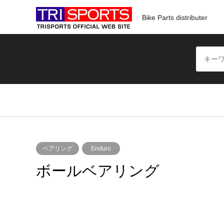
Bike Parts distributer
ベアリング
Enduro
ボールベアリング