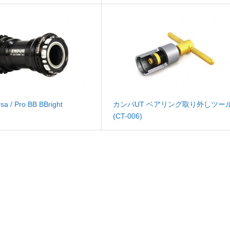
sa / Pro BB BBright
カンパUT ベアリング取り外しツー
(CT-006)