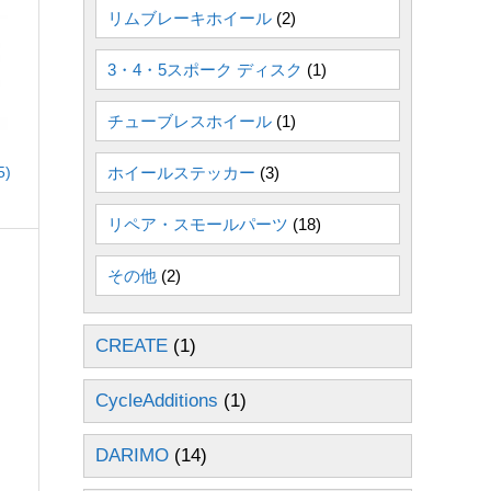
リムブレーキホイール
(2)
3・4・5スポーク ディスク
(1)
チューブレスホイール
(1)
ホイールステッカー
(3)
)
リペア・スモールパーツ
(18)
その他
(2)
CREATE
(1)
CycleAdditions
(1)
DARIMO
(14)