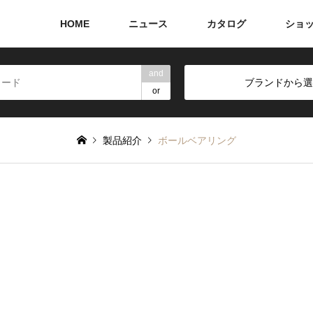
HOME
ニュース
カタログ
ショ
and
ブランドから選
or
製品紹介
ボールベアリング