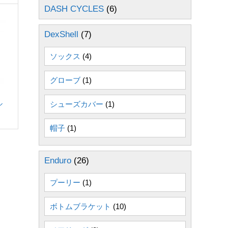
DASH CYCLES
(6)
DexShell
(7)
ソックス
(4)
グローブ
(1)
ル
シューズカバー
(1)
帽子
(1)
Enduro
(26)
プーリー
(1)
ボトムブラケット
(10)