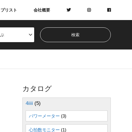
ップリスト
会社概要
ぶ
カタログ
4iiii
(5)
パワーメーター
(3)
心拍数モニター
(1)