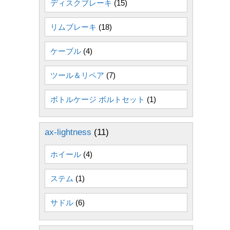
ディスクブレーキ
(15)
リムブレーキ
(18)
ケーブル
(4)
ツール＆リペア
(7)
ボトルケージ ボルトセット
(1)
ax-lightness
(11)
ホイール
(4)
ステム
(1)
サドル
(6)