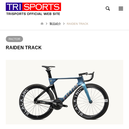
検索
製品紹介
RAIDEN TRACK
FACTOR
RAIDEN TRACK