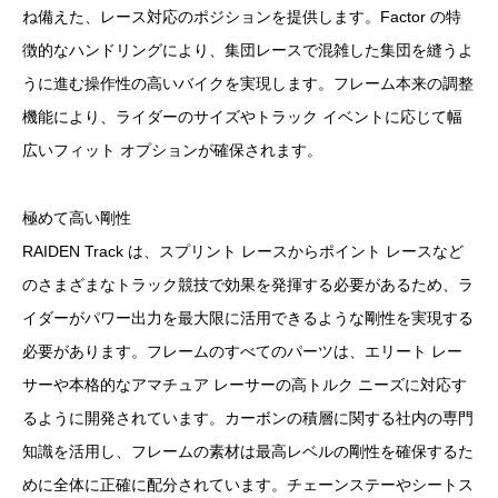
ね備えた、レース対応のポジションを提供します。Factor の特
徴的なハンドリングにより、集団レースで混雑した集団を縫うよ
うに進む操作性の高いバイクを実現します。フレーム本来の調整
機能により、ライダーのサイズやトラック イベントに応じて幅
広いフィット オプションが確保されます。
極めて高い剛性
RAIDEN Track は、スプリント レースからポイント レースなど
のさまざまなトラック競技で効果を発揮する必要があるため、ラ
イダーがパワー出力を最大限に活用できるような剛性を実現する
必要があります。フレームのすべてのパーツは、エリート レー
サーや本格的なアマチュア レーサーの高トルク ニーズに対応す
るように開発されています。カーボンの積層に関する社内の専門
知識を活用し、フレームの素材は最高レベルの剛性を確保するた
めに全体に正確に配分されています。チェーンステーやシートス