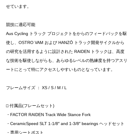
せています。
競技に適応可能
Aus Cycling トラック プロジェクトをからのフィードバックを駆
使し、OSTRO VAM および HANZŌ トラック開発サイクルから
の研究を活用するように設計された RAIDEN トラックは、高度
な技術を駆使しながらも、あらゆるレベルの熟練度を持つアスリ
ートにとって特にアクセスしやすいものとなっています。
フレームサイズ ： XS / S / M / L
□ 付属品(フレームセット)
・FACTOR RAIDEN Track Wide Stance Fork
・CeramicSpeed SLT 1-1/8″ and 1-3/8″ bearings ヘッドセット
・専用シートポスト