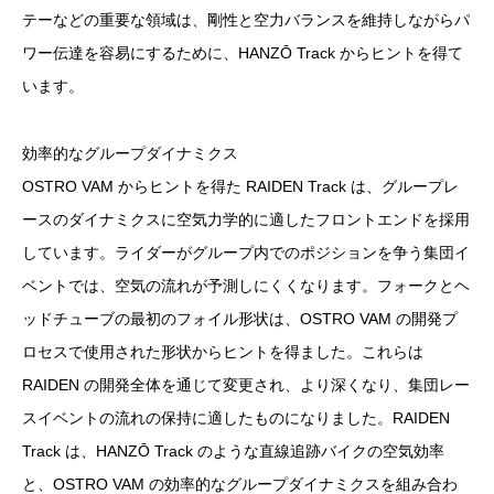
テーなどの重要な領域は、剛性と空力バランスを維持しながらパ
ワー伝達を容易にするために、HANZŌ Track からヒントを得て
います。
効率的なグループダイナミクス
OSTRO VAM からヒントを得た RAIDEN Track は、グループレ
ースのダイナミクスに空気力学的に適したフロントエンドを採用
しています。ライダーがグループ内でのポジションを争う集団イ
ベントでは、空気の流れが予測しにくくなります。フォークとヘ
ッドチューブの最初のフォイル形状は、OSTRO VAM の開発プ
ロセスで使用された形状からヒントを得ました。これらは
RAIDEN の開発全体を通じて変更され、より深くなり、集団レー
スイベントの流れの保持に適したものになりました。RAIDEN
Track は、HANZŌ Track のような直線追跡バイクの空気効率
と、OSTRO VAM の効率的なグループダイナミクスを組み合わ