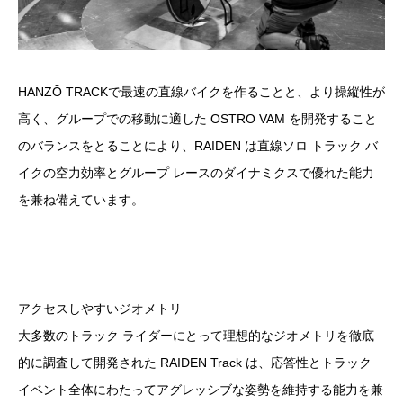
HANZŌ TRACKで最速の直線バイクを作ることと、より操縦性が
高く、グループでの移動に適した OSTRO VAM を開発すること
のバランスをとることにより、RAIDEN は直線ソロ トラック バ
イクの空力効率とグループ レースのダイナミクスで優れた能力
を兼ね備えています。
アクセスしやすいジオメトリ
大多数のトラック ライダーにとって理想的なジオメトリを徹底
的に調査して開発された RAIDEN Track は、応答性とトラック
イベント全体にわたってアグレッシブな姿勢を維持する能力を兼