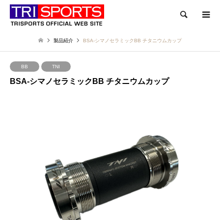
検索
製品紹介
BSA-シマノセラミックBB チタニウムカップ
BB
TNI
BSA-シマノセラミックBB チタニウムカップ