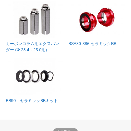
カーボンコラム用エクスパン
BSA30-386 セラミックBB
ダー (Φ 23.4～25.0用)
BB90 セラミックBBキット