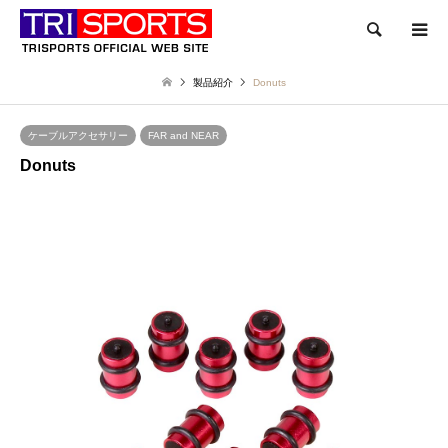
検索
製品紹介
Donuts
ケーブルアクセサリー
FAR and NEAR
Donuts