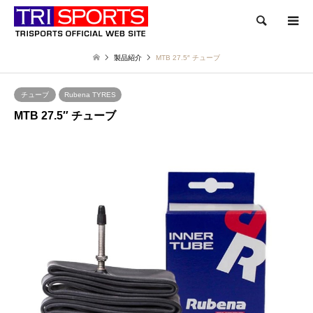
検索
製品紹介
MTB 27.5″ チューブ
チューブ
Rubena TYRES
MTB 27.5″ チューブ