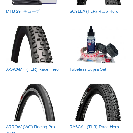
MTB 29″ チューブ
SCYLLA (TLR) Race Hero
X-SWAMP (TLR) Race Hero
Tubeless Supra Set
ARROW (WO) Racing Pro
RASCAL (TLR) Race Hero