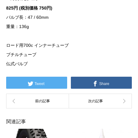
825円 (税別価格 750円)
バルブ長：47 / 60mm
重量：136g
ロード用700c インナーチューブ
ブチルチューブ
仏式バルブ
Tweet
Share
関連記事