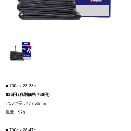
■ 700c x 23-28c
825円 (税別価格 750円)
バルブ長：47 / 60mm
重量：97g
■ 700c x 28-47c