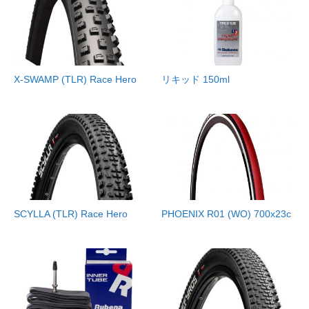
X-SWAMP (TLR) Race Hero
リキッド 150ml
SCYLLA (TLR) Race Hero
PHOENIX R01 (WO) 700x23c