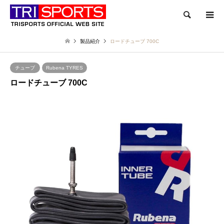
検索
製品紹介
ロードチューブ 700C
チューブ
Rubena TYRES
ロードチューブ 700C