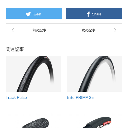
Tweet
Share
関連記事
Track Pulse
Elite PRIMA 25