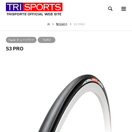
検索
製品紹介
S3 PRO
Track チューブラー
TUFO
S3 PRO