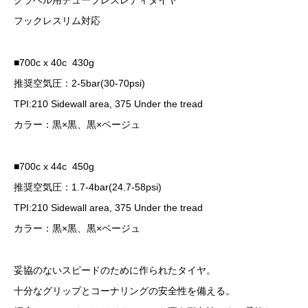
グラベル用チューブレスレディタイヤ
フックレスリム対応
■700c x 40c 430g
推奨空気圧：2-5bar(30-70psi)
TPI:210 Sidewall area, 375 Under the tread
カラー：黒×黒、黒×ベージュ
■700c x 44c 450g
推奨空気圧：1.7-4bar(24.7-58psi)
TPI:210 Sidewall area, 375 Under the tread
カラー：黒×黒、黒×ベージュ
妥協のないスピードのために作られたタイヤ。
十分なグリップとコーナリングの安全性を備える。