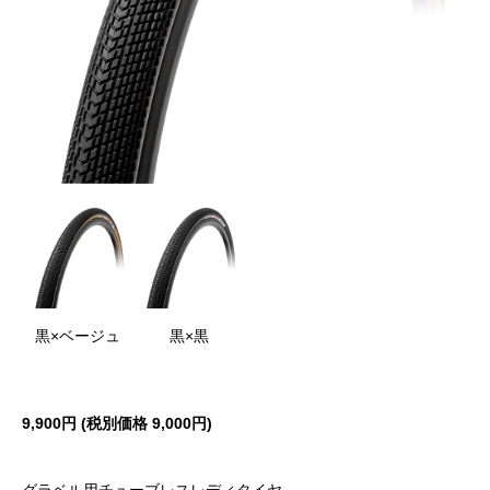
黒×ベージュ
黒×黒
9,900円 (税別価格 9,000円)